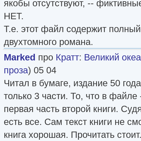
якобы отсутствуют, -- фиктивны
НЕТ.
Т.е. этот файл содержит полный
двухтомного романа.
Marked
про
Кратт
:
Великий оке
проза
) 05 04
Читал в бумаге, издание 50 года
только 3 части. То, что в файле -
первая часть второй книги. Суд
есть все. Сам текст книги не см
книга хорошая. Прочитать стоит