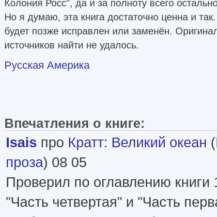
Колония Росс", да и за полноту всего остально
Но я думаю, эта книга достаточно ценна и так.
будет позже исправлен или заменён. Оригинала
источников найти не удалось.
Русская Америка
Впечатления о книге:
Isais
про
Кратт
:
Великий океан
(
проза
) 08 05
Проверил по оглавлению книги 19
"Часть четвертая" и "Часть перв