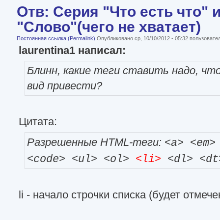
Отв: Серия "Что есть что" 
"Слово"(чего не хватает)
Постоянная ссылка (Permalink)
Опубликовано ср, 10/10/2012 - 05:32 пользоват
laurentina1 написал:
Блинн, какие теги ставить надо, чт
вид привести?
Цитата:
Разрешенные HTML-теги:
<a> <em>
<code> <ul> <ol>
<li>
<dl> <dt
li - начало строчки списка (будет отмеч