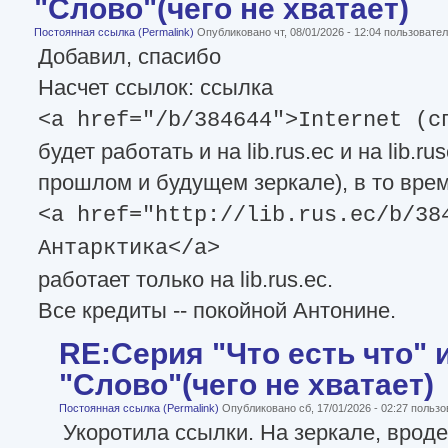
"Слово"(чего не хватает)
Постоянная ссылка (Permalink)
Опубликовано чт, 08/01/2026 - 12:04 пользоват
Добавил, спасибо
Насчет ссылок: ссылка
<a href="/b/384644">Internet (с
будет работать и на lib.rus.ec и на lib.r
прошлом и будущем зеркале), в то врем
<a href="http://lib.rus.ec/b/38
Антарктика</a>
работает только на lib.rus.ec.
Все кредиты -- покойной Антонине.
RE:Серия "Что есть что" 
"Слово"(чего не хватает)
Постоянная ссылка (Permalink)
Опубликовано сб, 17/01/2026 - 02:27 польз
Укоротила ссылки. На зеркале, вроде,