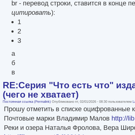
br - перевод строки, ставится в конце п
цитировать
):
1
2
3
а
б
в
RE:Серия "Что есть что" изд
(чего не хватает)
Постоянная ссылка (Permalink)
Опубликовано пт, 02/01/2026 - 08:30 пользователем
L
Прошу отметить в списке оцифрованные к
Почтовые марки Владимир Малов
http://l
Реки и озера Наталья Фролова, Вера Шир