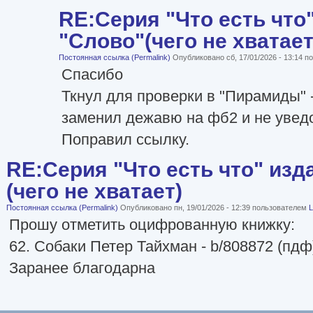
RE:Серия "Что есть что
"Слово"(чего не хватает
Постоянная ссылка (Permalink)
Опубликовано сб, 17/01/2026 - 13:14 
Спасибо
Ткнул для проверки в "Пирамиды" -
заменил дежавю на фб2 и не уведо
Поправил ссылку.
RE:Серия "Что есть что" изд
(чего не хватает)
Постоянная ссылка (Permalink)
Опубликовано пн, 19/01/2026 - 12:39 пользователем
L
Прошу отметить оцифрованную книжку:
62. Собаки Петер Тайхман - b/808872 (пдф
Заранее благодарна