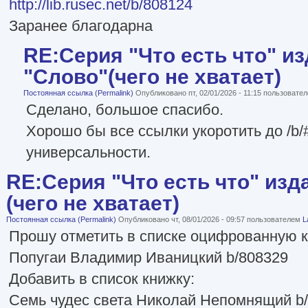
http://lib.rusec.net/b/808124
Заранее благодарна
RE:Серия "Что есть что" и
"Слово"(чего не хватает)
Постоянная ссылка (Permalink)
Опубликовано пт, 02/01/2026 - 11:15 пользовате
Сделано, большое спасибо.
Хорошо бы все ссылки укоротить до /b/
универсальности.
RE:Серия "Что есть что" изд
(чего не хватает)
Постоянная ссылка (Permalink)
Опубликовано чт, 08/01/2026 - 09:57 пользователем
L
Прошу отметить в списке оцифрованную к
Попугаи Владимир Иваницкий b/808329
Добавить в список книжку:
Семь чудес света Николай Непомнящий b