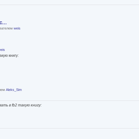
...
ователем
weis
eis
кую книгу:
елем
Aleks_Sim
ть в fb2 такую книгу: