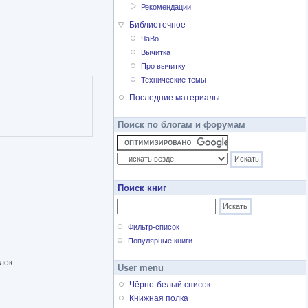
Рекомендации
Библиотечное
ЧаВо
Вычитка
Про вычитку
Технические темы
Последние материалы
Поиск по блогам и форумам
Поиск книг
Фильтр-список
Популярные книги
лок.
User menu
Чёрно-белый список
Книжная полка