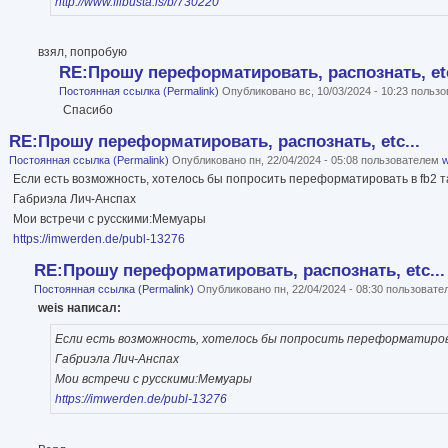
http://www.flibusta.is/b/730220
взял, попробую
RE:Прошу переформатировать, распознать, etc
Постоянная ссылка (Permalink)
Опубликовано вс, 10/03/2024 - 10:23 польз
Спасибо
RE:Прошу переформатировать, распознать, etc...
Постоянная ссылка (Permalink)
Опубликовано пн, 22/04/2024 - 05:08 пользователем
w
Если есть возможность, хотелось бы попросить переформатировать в fb2 та
Габриэла Лич-Анспах
Мои встречи с русскими:Мемуары
https://imwerden.de/publ-13276
RE:Прошу переформатировать, распознать, etc...
Постоянная ссылка (Permalink)
Опубликовано пн, 22/04/2024 - 08:30 пользоват
weis написал:
Если есть возможность, хотелось бы попросить переформатирова
Габриэла Лич-Анспах
Мои встречи с русскими:Мемуары
https://imwerden.de/publ-13276