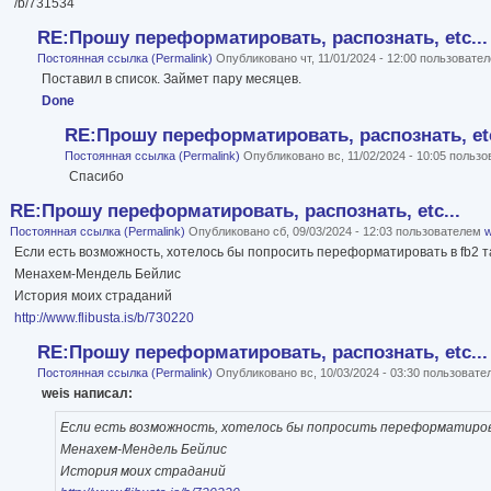
/b/731534
RE:Прошу переформатировать, распознать, etc...
Постоянная ссылка (Permalink)
Опубликовано чт, 11/01/2024 - 12:00 пользовате
Поставил в список. Займет пару месяцев.
Done
RE:Прошу переформатировать, распознать, etc
Постоянная ссылка (Permalink)
Опубликовано вс, 11/02/2024 - 10:05 польз
Спасибо
RE:Прошу переформатировать, распознать, etc...
Постоянная ссылка (Permalink)
Опубликовано сб, 09/03/2024 - 12:03 пользователем
w
Если есть возможность, хотелось бы попросить переформатировать в fb2 та
Менахем-Мендель Бейлис
История моих страданий
http://www.flibusta.is/b/730220
RE:Прошу переформатировать, распознать, etc...
Постоянная ссылка (Permalink)
Опубликовано вс, 10/03/2024 - 03:30 пользоват
weis написал:
Если есть возможность, хотелось бы попросить переформатирова
Менахем-Мендель Бейлис
История моих страданий