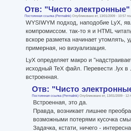
Отв: "Чисто электронные"
Постоянная ссылка (Permalink)
Опубликовано вт, 13/01/2009 - 10:57 
WYSIWYM подход, наподобие LyX, яв
компромиссом. так-то я и HTML читать
вскоре разметка начинает утомлять, у
примерная, но визуализация.
LyX определяет макро и "надстраивае
исходный TeX файл. Перевести .lyx в 
встроенная.
Отв: "Чисто электронны
Постоянная ссылка (Permalink)
Опубликовано вт, 13/01/2009 - 12
Встроенная, это да.
Правда, возникает лишнее преобра
возможными потерями кусочка смыс
Задачка, кстати, ничего - интересн