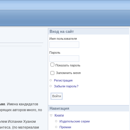
Вход на сайт
Имя пользователя
Пароль
Показать пароль
Запомнить меня
Регистрация
Забыли пароль?
ыке
. Имена кандидатов
Навигация
рящих авторов много, по
Книги
ролем Испании Хуаном
Издательские серии
антеса. (по материалам
Премии