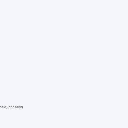
ald)(прозаик)