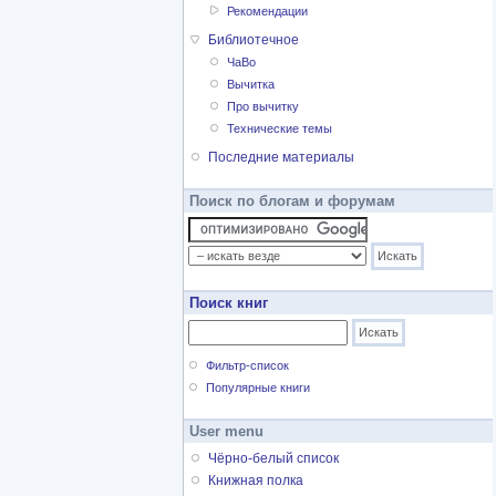
Рекомендации
Библиотечное
ЧаВо
Вычитка
Про вычитку
Технические темы
Последние материалы
Поиск по блогам и форумам
Поиск книг
Фильтр-список
Популярные книги
User menu
Чёрно-белый список
Книжная полка