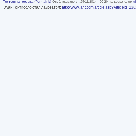
Постоянная ссылка (Permalink)
Опубликовано вт, 25/11/2014 - 00:20 пользователем
s
Хуан Гойтисоло стал лауреатом:
http://www.laht.com/article.asp?ArticleId=