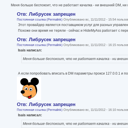
Меня больше беспокоит, что не работает качалка - ни внешний DM, ни 
Отв: Либрусек запрещен
Постоянная ссылка (Permalink)
Опубликовано вс, 11/11/2012 - 15:54 польз
Этот провайдер является поставщиком услуг для разных управле
Похоже они время не теряли - сейчас и HideMyAss работает с пере
Отв: Либрусек запрещен
Постоянная ссылка (Permalink)
Опубликовано вс, 11/11/2012 - 16:15 польз
Isais написал:
Меня больше беспокоит, что не работает качалка - ни внешни
А если попробовать вписать в DM параметры прокси 127.0.0.1 и п
Отв: Либрусек запрещен
Постоянная ссылка (Permalink)
Опубликовано вс, 11/11/2012 - 16:10 польз
Isais написал:
Меня больше беспокоит, что не работает качалка - ни внешни