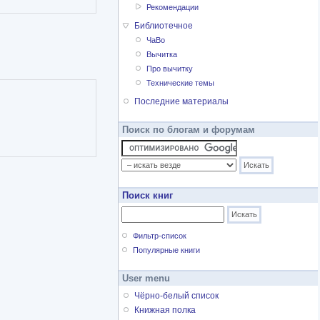
Рекомендации
Библиотечное
ЧаВо
Вычитка
Про вычитку
Технические темы
Последние материалы
Поиск по блогам и форумам
Поиск книг
Фильтр-список
Популярные книги
User menu
Чёрно-белый список
Книжная полка