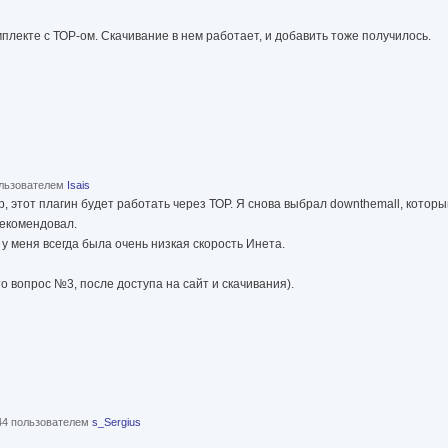
омплекте с ТОР-ом. Скачивание в нем работает, и добавить тоже получилось.
пользователем
Isais
, этот плагин будет работать через ТОР. Я снова выбрал downthemall, которы
екомендовал.
 у меня всегда была очень низкая скорость Инета.
о вопрос №3, после доступа на сайт и скачивания).
:44 пользователем
s_Sergius