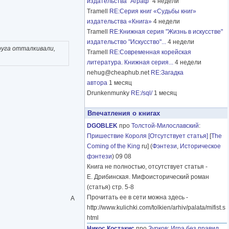
издательства "Аграф"
4 недели
Tramell
RE:Серия книг «Судьбы книг»
издательства «Книга»
4 недели
Tramell
RE:Книжная серия "Жизнь в искусстве"
издательство "Искусство"...
4 недели
руга отталкивали,
Tramell
RE:Современная корейская
литература. Книжная серия...
4 недели
nehug@cheaphub.net
RE:Загадка
автора
1 месяц
Drunkenmunky
RE:/sql/
1 месяц
Впечатления о книгах
DGOBLEK
про
Толстой-Милославский
:
Пришествие Короля [Отсутствует статья]
[
The
Coming of the King
ru] (
Фэнтези
,
Историческое
фэнтези
) 09 08
Книга не полностью, отсутствует статья -
Е. Дрибинская. Мифоисторический роман
(статья) стр. 5-8
Прочитать ее в сети можна здесь -
А
http://www.kulichki.com/tolkien/arhiv/palata/mifist.s
html
Никос Костакис
про
Зурков
:
Игра без правил