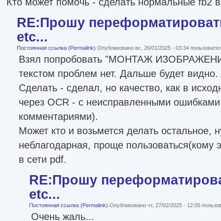
Кто может помочь - сделать нормальные fb2 в
RE:Прошу переформатировать
etc...
Постоянная ссылка (Permalink)
Опубликовано вс, 26/01/2025 - 03:34 пользоват
Взял попробовать "МОНТАЖ ИЗОБРАЖЕНИЯ"
текстом проблем нет. Дальше будет видно.
Сделать - сделал, но качество, как в исхо
через OCR - с неисправленными ошибками
комментариями).
Может кто и возьмется делать остальное, н
неблагодарная, проще пользоваться(кому 
в сети pdf.
RE:Прошу переформатироват
etc...
Постоянная ссылка (Permalink)
Опубликовано чт, 27/02/2025 - 12:05 польз
Очень жаль...