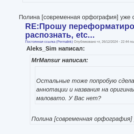
Полина [современная орфография] уже 
RE:Прошу переформатиро
распознать, etc...
Постоянная ссылка (Permalink)
Опубликовано чт, 26/12/2024 - 22:44 
Aleks_Sim написал:
MrMansur написал:
Остальные тоже попробую сдела
аннотации и названия на оригин
маловато. У Вас нет?
Полина [современная орфография] 