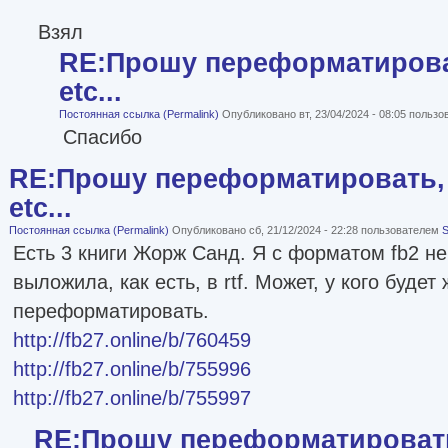
Взял
RE:Прошу переформатироват
etc...
Постоянная ссылка (Permalink)
Опубликовано вт, 23/04/2024 - 08:05 польз
Спасибо
RE:Прошу переформатировать, 
etc...
Постоянная ссылка (Permalink)
Опубликовано сб, 21/12/2024 - 22:28 пользователем
S
Есть 3 книги Жорж Санд. Я с форматом fb2 не
выложила, как есть, в rtf. Может, у кого будет
переформатировать.
http://fb27.online/b/760459
http://fb27.online/b/755996
http://fb27.online/b/755997
RE:Прошу переформатировать