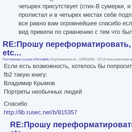
четырех присутствует (стих-В сумерки, и 
пролистал и в четырех местах себе подп
все равно вам огромнейшее спасибо есл
вид привели по сравнению с тем что был
RE:Прошу переформатировать, 
etc...
Постоянная ссылка (Permalink)
Опубликовано вс, 10/05/2026 - 03:19 пользователем
w
Если есть возможность, хотелось бы попроси
fb2 такую книгу:
Владимир Крымов
Портреты необычных людей
Спасибо
http://lib.rusec.net/b/815357
RE:Прошу переформатировать