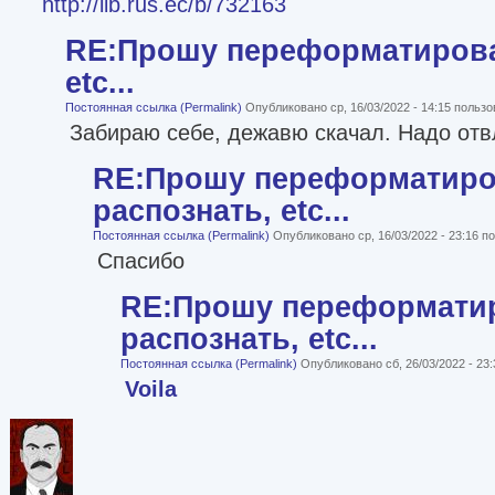
http://lib.rus.ec/b/732163
RE:Прошу переформатироват
etc...
Постоянная ссылка (Permalink)
Опубликовано ср, 16/03/2022 - 14:15 польз
Забираю себе, дежавю скачал. Надо отв
RE:Прошу переформатиро
распознать, etc...
Постоянная ссылка (Permalink)
Опубликовано ср, 16/03/2022 - 23:16 
Спасибо
RE:Прошу переформати
распознать, etc...
Постоянная ссылка (Permalink)
Опубликовано сб, 26/03/2022 - 23
Voila