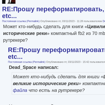
RE:Прошу переформатировать, 
etc...
Постоянная ссылка (Permalink)
Опубликовано пт, 03/11/2023 - 11:28 пользователем
D
Может кто-нибудь сделать для книги «
Цивили
исторические реки
» компактный fb2 из 70 m
рутрекере?
RE:Прошу переформатировать
etc...
Постоянная ссылка (Permalink)
Опубликовано пт, 03/11/2023 - 15:42 пользовате
Dead_Space написал:
Может кто-нибудь сделать для книги «
великие исторические реки
» компактн
файла
что есть на рутрекере?