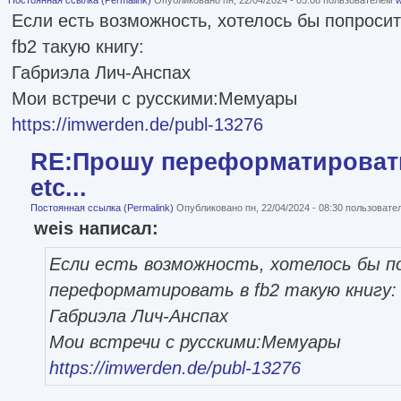
Постоянная ссылка (Permalink)
Опубликовано пн, 22/04/2024 - 05:08 пользователем
w
Если есть возможность, хотелось бы попроси
fb2 такую книгу:
Габриэла Лич-Анспах
Мои встречи с русскими:Мемуары
https://imwerden.de/publ-13276
RE:Прошу переформатировать
etc...
Постоянная ссылка (Permalink)
Опубликовано пн, 22/04/2024 - 08:30 пользоват
weis написал:
Если есть возможность, хотелось бы п
переформатировать в fb2 такую книгу:
Габриэла Лич-Анспах
Мои встречи с русскими:Мемуары
https://imwerden.de/publ-13276