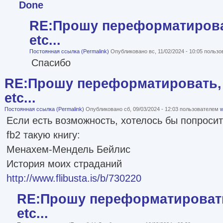
Done
RE:Прошу переформатироват
etc...
Постоянная ссылка (Permalink)
Опубликовано вс, 11/02/2024 - 10:05 польз
Спасибо
RE:Прошу переформатировать, 
etc...
Постоянная ссылка (Permalink)
Опубликовано сб, 09/03/2024 - 12:03 пользователем
w
Если есть возможность, хотелось бы попроси
fb2 такую книгу:
Менахем-Мендель Бейлис
История моих страданий
http://www.flibusta.is/b/730220
RE:Прошу переформатировать
etc...