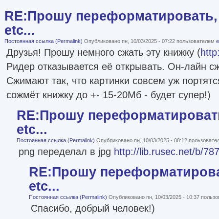
RE:Прошу переформатировать, 
etc...
Постоянная ссылка (Permalink)
Опубликовано пн, 10/03/2025 - 07:22 пользователем
e
Друзья! Прошу немного сжать эту книжку (
http
Ридер отказывается её открывать. Он-лайн 
Сжимают так, что картинки совсем уж портятс
сожмёт книжку до +- 15-20Мб - будет супер!)
RE:Прошу переформатировать
etc...
Постоянная ссылка (Permalink)
Опубликовано пн, 10/03/2025 - 08:12 пользоват
png переделал в jpg
http://lib.rusec.net/b/78
RE:Прошу переформатироват
etc...
Постоянная ссылка (Permalink)
Опубликовано пн, 10/03/2025 - 10:37 польз
Спасибо, добрый человек!)