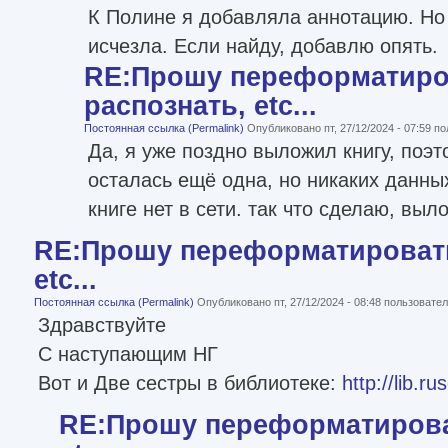
К Полине я добавляла аннотацию. Но 
исчезла. Если найду, добавлю опять.
RE:Прошу переформатиро
распознать, etc...
Постоянная ссылка (Permalink)
Опубликовано пт, 27/12/2024 - 07:59 
Да, я уже поздно выложил книгу, поэт
осталась ещё одна, но никаких данных
книге нет в сети. так что сделаю, выло
RE:Прошу переформатировать
etc...
Постоянная ссылка (Permalink)
Опубликовано пт, 27/12/2024 - 08:48 пользоват
Здравствуйте
С наступающим НГ
Вот и Две сестры в библиотеке:
http://lib.r
RE:Прошу переформатироват