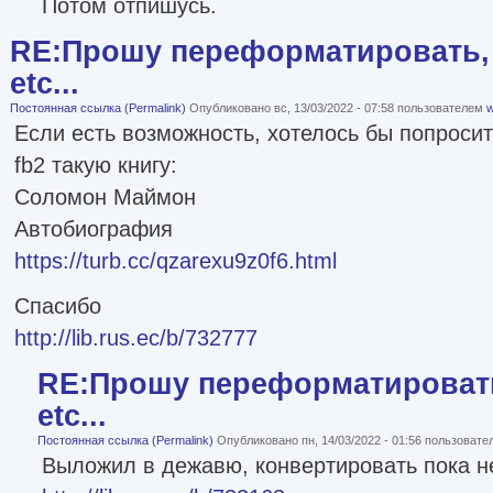
Потом отпишусь.
RE:Прошу переформатировать, 
etc...
Постоянная ссылка (Permalink)
Опубликовано вс, 13/03/2022 - 07:58 пользователем
w
Если есть возможность, хотелось бы попроси
fb2 такую книгу:
Соломон Маймон
Автобиография
https://turb.cc/qzarexu9z0f6.html
Спасибо
http://lib.rus.ec/b/732777
RE:Прошу переформатировать
etc...
Постоянная ссылка (Permalink)
Опубликовано пн, 14/03/2022 - 01:56 пользоват
Выложил в дежавю, конвертировать пока н