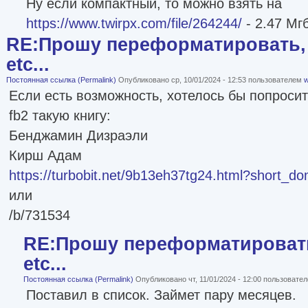
Ну если компактный, то можно взять на
https://www.twirpx.com/file/264244/
- 2.47 Мг
RE:Прошу переформатировать, 
etc...
Постоянная ссылка (Permalink)
Опубликовано ср, 10/01/2024 - 12:53 пользователем
w
Если есть возможность, хотелось бы попроси
fb2 такую книгу:
Бенджамин Дизраэли
Кирш Адам
https://turbobit.net/9b13eh37tg24.html?short_do
или
/b/731534
RE:Прошу переформатировать
etc...
Постоянная ссылка (Permalink)
Опубликовано чт, 11/01/2024 - 12:00 пользовате
Поставил в список. Займет пару месяцев.