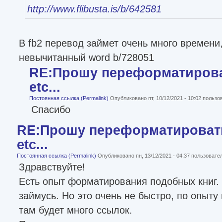
http://www.flibusta.is/b/642581
В fb2 перевод займет очень много времени
невычитанный word b/728051
RE:Прошу переформатироват
etc...
Постоянная ссылка (Permalink)
Опубликовано пт, 10/12/2021 - 10:02 польз
Спасибо
RE:Прошу переформатировать
etc...
Постоянная ссылка (Permalink)
Опубликовано пн, 13/12/2021 - 04:37 пользоват
Здравствуйте!
Есть опыт форматирования подобных книг. 
займусь. Но это очень не быстро, по опыту
там будет много ссылок.