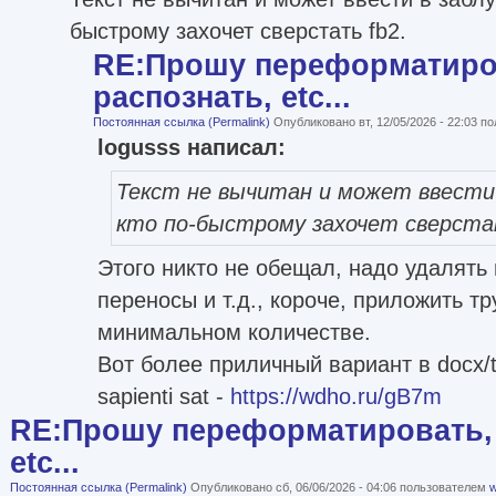
быстрому захочет сверстать fb2.
RE:Прошу переформатиро
распознать, etc...
Постоянная ссылка (Permalink)
Опубликовано вт, 12/05/2026 - 22:03 
logusss написал:
Текст не вычитан и может ввести 
кто по-быстрому захочет сверста
Этого никто не обещал, надо удалят
переносы и т.д., короче, приложить тр
минимальном количестве.
Вот более приличный вариант в docx/t
sapienti sat -
https://wdho.ru/gB7m
RE:Прошу переформатировать, 
etc...
Постоянная ссылка (Permalink)
Опубликовано сб, 06/06/2026 - 04:06 пользователем
w