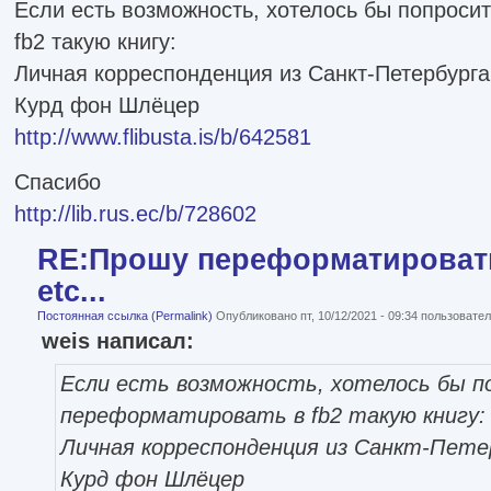
Если есть возможность, хотелось бы попроси
fb2 такую книгу:
Личная корреспонденция из Санкт-Петербурга.
Курд фон Шлёцер
http://www.flibusta.is/b/642581
Спасибо
http://lib.rus.ec/b/728602
RE:Прошу переформатировать
etc...
Постоянная ссылка (Permalink)
Опубликовано пт, 10/12/2021 - 09:34 пользоват
weis написал:
Если есть возможность, хотелось бы п
переформатировать в fb2 такую книгу:
Личная корреспонденция из Санкт-Петер
Курд фон Шлёцер