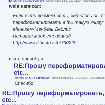
Постоянная ссылка (Permalink)
Опубликовано вс, 10/03/2024 - 03:30 пользоват
weis написал:
Если есть возможность, хотелось бы п
переформатировать в fb2 такую книгу:
Менахем-Мендель Бейлис
История моих страданий
http://www.flibusta.is/b/730220
взял, попробую
RE:Прошу переформатироват
etc...
Постоянная ссылка (Permalink)
Опубликовано вс, 10/03/2024 - 10:23 польз
Спасибо
RE:Прошу переформатировать, 
etc...