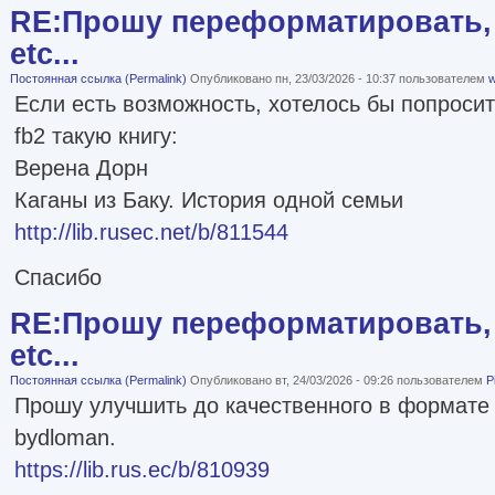
RE:Прошу переформатировать, 
etc...
Постоянная ссылка (Permalink)
Опубликовано пн, 23/03/2026 - 10:37 пользователем
w
Если есть возможность, хотелось бы попроси
fb2 такую книгу:
Верена Дорн
Каганы из Баку. История одной семьи
http://lib.rusec.net/b/811544
Спасибо
RE:Прошу переформатировать, 
etc...
Постоянная ссылка (Permalink)
Опубликовано вт, 24/03/2026 - 09:26 пользователем
P
Прошу улучшить до качественного в формате 
bydloman.
https://lib.rus.ec/b/810939