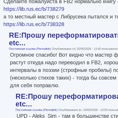
Сделайте пожалуйста в FB2 нормально книгу 
https://lib.rus.ec/b/738279
а то местный мастер с Либрусека пытался и т
https://lib.rus.ec/b/738328
RE:Прошу переформатировать
etc...
Постоянная ссылка (Permalink)
Опубликовано сб, 02/05/2026 - 13:40 пользоват
Огромное спасибо! Вот видно что мастер ф
растут откуда надо переводил в FB2, хоро
интервалы в поэзии (строфные пробелы) по
(несколько стихов таких) - тогда бы совсем
для себя поправлю.
RE:Прошу переформатироват
etc...
Постоянная ссылка (Permalink)
Опубликовано вс, 03/05/2026 - 13:50 польз
UPD - Aleks_Sim - там в большинстве сти