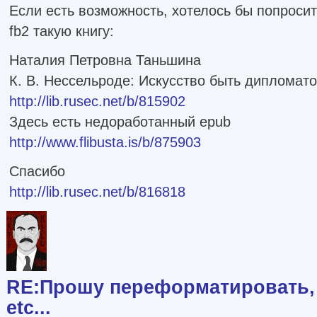
Если есть возможность, хотелось бы попроси
fb2 такую книгу:
Наталия Петровна Таньшина
К. В. Нессельроде: Искусство быть дипломат
http://lib.rusec.net/b/815902
Здесь есть недоработанный epub
http://www.flibusta.is/b/875903
Спасибо
http://lib.rusec.net/b/816818
RE:Прошу переформатировать, 
etc...