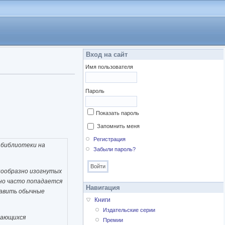
Вход на сайт
Имя пользователя
Пароль
Показать пароль
Запомнить меня
Регистрация
е библиотеки на
Забыли пароль?
нообразно изогнутых
нно часто попадается
Навигация
тавить обычные
Книги
Издательские серии
ддающихся
Премии