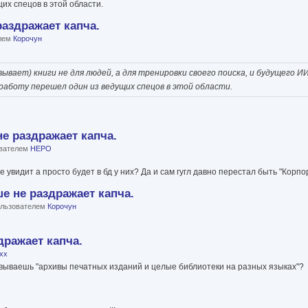
их спецов в этой области.
раздражает капча.
елем
Корочун
вывает) книги не для людей, а для тренировки своего поиска, и будущего 
а работу перешел один из ведущих спецов в этой области.
е раздражает капча.
ователем
HEPO
не увидит а просто будет в бд у них? Да и сам гугл давно перестал быть "Корп
е не раздражает капча.
пользователем
Корочун
дражает капча.
ixх
вываешь "архивы печатных изданий и целые библиотеки на разных языках"?