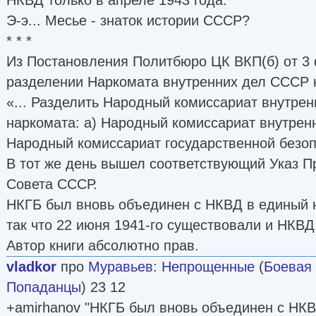
Э-э... Месье - знаток истории СССР?
* * *
Из Постановления Политбюро ЦК ВКП(б) от 3
разделении Наркомата внутренних дел СССР 
«... Разделить Народный комиссариат внутре
наркомата: а) Народный комиссариат внутрен
Народный комиссариат государственной безо
В тот же день вышел соответствующий Указ П
Совета СССР.
НКГБ был вновь объединен с НКВД в единый н
так что 22 июня 1941-го существовали и НКВД
Автор книги абсолютно прав.
vladkor
про
Муравьев
:
Непрощенные
(
Боевая
Попаданцы
) 23 12
+amirhanov "НКГБ был вновь объединен с НКВ