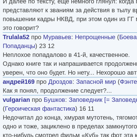
И далее по тексту, ещё немного глянул: когда
представляют к званиям за действия в тылу в
повышении кадры НКВД, при этом один из ГГ 
это говорит?
Trulala52
про
Муравьев
:
Непрощенные
(
Боева
Попаданцы
) 23 12
Неплохое попадалово в 41-й, качественное.
Однако книге так и напрашивается продолжен
уверен, что оно будет. Но нету... Нехорошо ав
андрей169
про
Дроздов
:
Запасной мир
(
Фэнте
Как я понял, продолжение следует?...
vulgarian
про
Бушков
:
Заповедник [= Заповед
(
Героическая фантастика
) 16 11
Недочитал до конца, хмурая мутотень, тягомот
одно и тоже, зациклено в пределах замкнутог
кто-нибудь смотрел фильм «Куб» так фот эта 