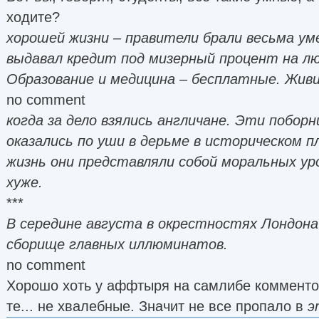
ходите?
хорошей жизни – правители брали весьма ум
выдавал кредит под мизерный процент на л
Образование и медицина – бесплатные. Живи 
no comment
когда за дело взялись англичане. Эти побор
оказались по уши в дерьме в историческом п
жизнь они представляли собой моральных уро
хуже.
***
В середине августа в окрестностях Лондон
сборище главных иллюминатов.
no comment
Хорошо хоть у аффтыря на самлибе комментов
те... не хвалебные. Значит не все пропало в
э