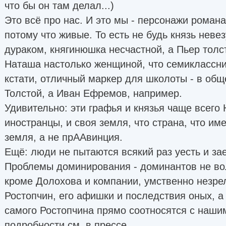
что бы он там делал...)
Это всё про нас. И это мы - персонажи роман
потому что живые. То есть не будь князь невез
дураком, княгинюшка несчастной, а Пьер тол
Наташа настолько женщиной, что семиклассни
кстати, отличный маркер для школоты - в общ
Толстой, а Иван Ефремов, например.
Удивительно: эти графья и князья чаще всего 
иностранцы, и своя земля, что страна, что им
земля, а не прААвинция.
Ещё: люди не пытаются всякий раз уесть и зае
Проблемы доминирования - доминантов не во
кроме Долохова и компании, умственно незре
Ростопчин, его афишки и последствия оных, а
самого Ростопчина прямо соотносятся с наши
подробности см. в прессе.