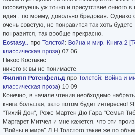
посоветуешь уж точно и присутствие онного 
идея , по моему, довольно бредовая. Однако 
очень советую, не понравится так хоть будете
понравится, так вообще прекрасно.
Ecstasy..
про
Толстой
:
Война и мир. Книга 2 [Т
классическая проза
) 07 06
Никос Костакис
ничего ж вы не понимаете
Филипп Ротенфельд
про
Толстой
:
Война и ми
классическая проза
) 10 09
Конечно, в начале чтения необходимо набратьс
книга большая, зато потом будет интересно! 
"Тихий Дон", Роже Мартен Дю Гара "Семья Тиб
Маргарет Митчел и мне кажется, что эти прои
"Войны и мира" Л.Н.Толстого,такие же по объе