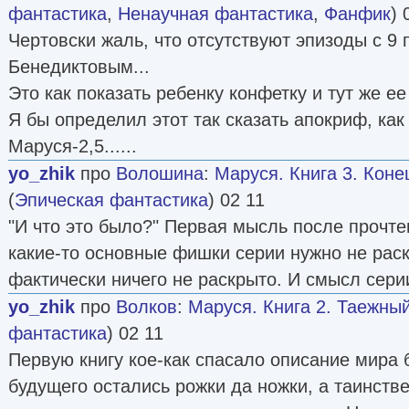
фантастика
,
Ненаучная фантастика
,
Фанфик
) 
Чертовски жаль, что отсутствуют эпизоды с 9
Бенедиктовым...
Это как показать ребенку конфетку и тут же ее с
Я бы определил этот так сказать апокриф, как 
Маруся-2,5......
yo_zhik
про
Волошина
:
Маруся. Книга 3. Коне
(
Эпическая фантастика
) 02 11
"И что это было?" Первая мысль после прочтен
какие-то основные фишки серии нужно не раск
фактически ничего не раскрыто. И смысл сери
yo_zhik
про
Волков
:
Маруся. Книга 2. Таежный
фантастика
) 02 11
Первую книгу кое-как спасало описание мира 
будущего остались рожки да ножки, а таинстве