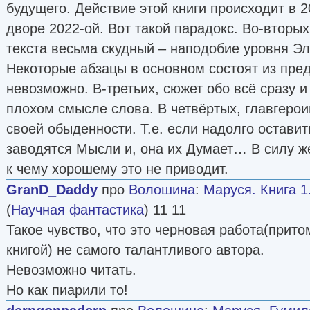
будущего. Действие этой книги происходит в 20
дворе 2022-ой. Вот такой парадокс. Во-вторы
текста весьма скудный – наподобие уровня Эл
Некоторые абзацы в основном состоят из пред
невозможно. В-третьих, сюжет обо всё сразу и 
плохом смысле слова. В четвёртых, главгерои
своей обыденности. Т.е. если надолго оставит
заводятся Мысли и, она их Думает… В силу ж
к чему хорошему это не приводит.
GranD_Daddy
про
Волошина
:
Маруся. Книга 1
(
Научная фантастика
) 11 11
Такое чувство, что это черновая работа(прит
книгой) не самого талантливого автора.
Невозможно читать.
Но как пиарили то!