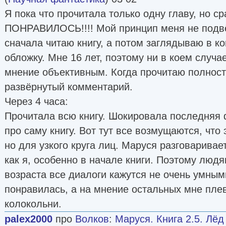
Я пока что прочитала только одну главу, но с
ПОНРАВИЛОСЬ!!!! Мой принцип меня не подвё
сначала читаю книгу, а потом заглядываю в к
обложку. Мне 16 лет, поэтому ни в коем случа
мнение объективным. Когда прочитаю полнос
развёрнутый комментарий.
Через 4 часа:
Прочитала всю книгу. Шокировала последняя 
про саму книгу. Вот тут все возмущаются, что
но для узкого круга лиц. Маруся разговаривае
как я, особенно в начале книги. Поэтому люд
возраста все диалоги кажутся не очень умным
понравилась, а на мнение остальных мне пле
колокольни.
palex2000
про
Волков
:
Маруся. Книга 2.5. Лёд