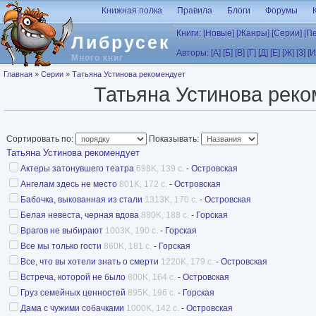
Перейти к основному содержанию
Книжная полка
Правила
Блоги
Форумы
Книги:
[Новые]
[Жанры]
[Серии]
[П
Либрусек
Авторы:
[А]
[Б]
[В]
[Г]
[Д]
[Е]
[Ж]
[З]
[И
Много книг
Вы здесь
Главная
»
Серии
»
Татьяна Устинова рекомендует
Татьяна Устинова реко
Сортировать по:
Показывать:
Татьяна Устинова рекомендует
Актеры затонувшего театра
698K, 139 с.
-
Островская
Ангелам здесь не место
801K, 172 с.
-
Островская
Бабочка, выкованная из стали
1313K, 170 с.
-
Островская
Белая невеста, черная вдова
880K, 188 с.
-
Горская
Врагов не выбирают
1003K, 190 с.
-
Горская
Все мы только гости
860K, 181 с.
-
Горская
Все, что вы хотели знать о смерти
1220K, 179 с.
-
Островская
Встреча, которой не было
800K, 164 с.
-
Островская
Груз семейных ценностей
895K, 196 с.
-
Горская
Дама с чужими собачками
1000K, 142 с.
-
Островская