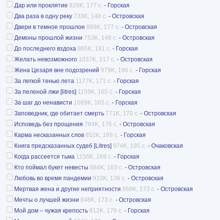
Дар или проклятие
828K, 177 с.
-
Горская
Два раза в одну реку
733K, 148 с.
-
Островская
Двери в темное прошлое
889K, 177 с.
-
Островская
Демоны прошлой жизни
753K, 148 с.
-
Островская
До последнего вздоха
865K, 181 с.
-
Горская
Желать невозможного
1037K, 217 с.
-
Островская
Жена Цезаря вне подозрений
979K, 196 с.
-
Горская
За легкой тенью лета
1177K, 171 с.
-
Горская
За пеленой лжи [litres]
1159K, 165 с.
-
Горская
За шаг до ненависти
1089K, 165 с.
-
Горская
Заповедник, где обитает смерть
771K, 170 с.
-
Островская
Исповедь без прощения
784K, 176 с.
-
Островская
Карма несказанных слов
852K, 169 с.
-
Горская
Книга предсказанных судеб [Litres]
974K, 195 с.
-
Очаковская
Когда рассеется тьма
1156K, 169 с.
-
Горская
Кто поймал букет невесты
884K, 163 с.
-
Островская
Любовь во время пандемии
910K, 136 с.
-
Островская
Мертвая жена и другие неприятности
868K, 173 с.
-
Островская
Мечты о лучшей жизни
848K, 173 с.
-
Островская
Мой дом – чужая крепость
812K, 176 с.
-
Горская