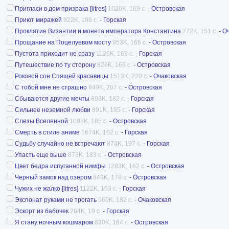
Пригласи в дом призрака [litres]
1020K, 169 с.
-
Островская
Приют миражей
922K, 186 с.
-
Горская
Проклятие Византии и монета императора Константина
772K, 151 с.
-
Оч
Прощание на Поцелуевом мосту
953K, 166 с.
-
Островская
Пустота приходит не сразу
1126K, 169 с.
-
Горская
Путешествие по ту сторону
826K, 166 с.
-
Островская
Роковой сон Спящей красавицы
1513K, 220 с.
-
Очаковская
С тобой мне не страшно
849K, 207 с.
-
Островская
Сбываются другие мечты
893K, 182 с.
-
Горская
Сильнее неземной любви
891K, 185 с.
-
Горская
Слезы Вселенной
1098K, 165 с.
-
Островская
Смерть в стиле аниме
1674K, 162 с.
-
Горская
Судьбу случайно не встречают
874K, 197 с.
-
Горская
Упасть еще выше
873K, 183 с.
-
Островская
Цвет бедра испуганной нимфы
1283K, 162 с.
-
Островская
Черный замок над озером
849K, 178 с.
-
Островская
Чужих не жалко [litres]
1122K, 163 с.
-
Горская
Экспонат руками не трогать
960K, 182 с.
-
Очаковская
Эскорт из бабочек
264K, 19 с.
-
Горская
Я стану ночным кошмаром
830K, 164 с.
-
Островская