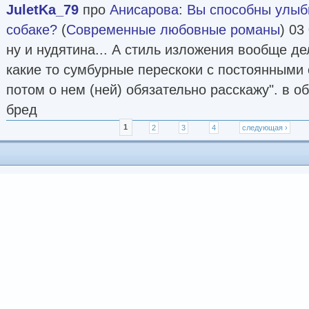
JuletKa_79
про
Анисарова
:
Вы способны улыб
собаке?
(
Современные любовные романы
) 03
ну и нудятина... А стиль изложения вообще де
какие то сумбурные перескоки с постоянными 
потом о нем (ней) обязательно расскажу". в 
бред
Страницы
1
2
3
4
следующая ›