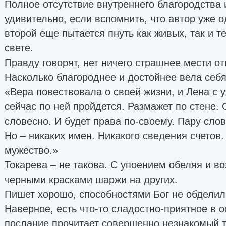
Полное отсутствие внутреннего благородства 
удивительно, если вспомнить, что автор уже о
второй еще пытается пнуть как живых, так и те
свете.
Правду говорят, нет ничего страшнее мести о
Насколько благороднее и достойнее вела себ
«Вера повествовала о своей жизни, и Лена с 
сейчас по ней пройдется. Размажет по стене. 
словесно. И будет права по-своему. Пару сло
Но – никаких имен. Никакого сведения счетов.
мужество.»
Токарева – не такова. С упоением обеляя и в
черными красками шаржи на других.
Пишет хорошо, способностями Бог не обделил
Наверное, есть что-то сладостно-приятное в о
послание прочитает совершенно незнакомый т