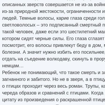
описанных зверств совершается не из-за войн
из-за природной жестокости, ограниченности 
людей. Темные волосы, карие глаза среди гол
светловолосых – это подписанный смертный пр
такой человек, даже если это шестилетний мал
котором сидят черные силы. Его глаза сглазят 
посмотрит, его волосы привлекут беду в дом,
болезни. А значит нужно избить его посильнее
отдать на съедение волкодаву, скинуть в прор
немцам…
Ребенок не понимающий, что такое смерть и з
загнанного и забитого. Но не в зверя, а в птиц
о птицах проходит через весь роман. Трупы, 
череда образов и сравнений с птицами. Когда
цитату из произведения о раскрашенной птице