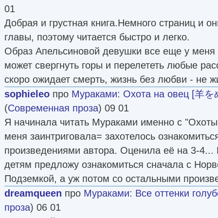
01
Добрая и грустная книга.Немного страниц и о
главы, поэтому читается быстро и легко.
Образ Апельсиновой девушки все еще у меня
может свергнуть горы и перелететь любые рас
скоро ожидает смерть, жизнь без любви - не ж
sophieleo
про
Мураками
:
Охота на овец [
(
Современная проза
) 09 01
Я начинала читать Мураками именно с "Охоты
меня заинтриговала= захотелось ознакомиться
произведениями автора. Оценила её на 3-4... 
детям предложу ознакомиться сначала с Нор
Подземкой, а уж потом со остальными произв
dreamqueen
про
Мураками
:
Все оттенки голуб
проза
) 06 01