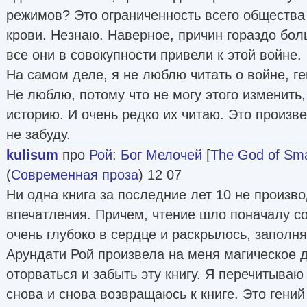
режимов? Это ограниченность всего общества
крови. Незнаю. Наверное, причин гораздо бол
все они в совокупности привели к этой войне.
На самом деле, я не люблю читать о войне, ге
Не люблю, потому что не могу этого изменить,
историю. И очень редко их читаю. Это произве
не забуду.
kulisum
про
Рой
:
Бог Мелочей
[
The God of Sma
(
Современная проза
) 12 07
Ни одна книга за последние лет 10 не произ
впечатления. Причем, чтение шло поначалу с
очень глубоко в сердце и раскрылось, заполня
Арундати Рой произвела на меня магическое д
оторваться и забыть эту книгу. Я перечитываю
снова и снова возвращаюсь к книге. Это гений