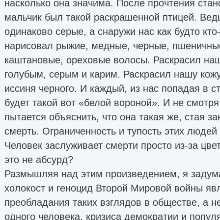
насколько она значима. После прочтения стано
мальчик был такой раскрашенной птицей. Ведь
одинаково серые, а снаружи нас как будто кто
нарисовал рыжие, медные, черные, пшеничны
каштановые, ореховые волосы. Раскрасил наш
голубым, серым и карим. Раскрасил нашу кожу
иссиня черного. И каждый, из нас попадая в с
будет такой вот «белой вороной». И не смотря 
пытается объяснить, что она такая же, стая за
смерть. Ограниченность и тупость этих людей
Человек заслуживает смерти просто из-за цвет
это не абсурд?
Размышляя над этим произведением, я задум
холокост и геноцид Второй Мировой войны я
преобладания таких взглядов в обществе, а н
одного человека, кризиса демократии и попул