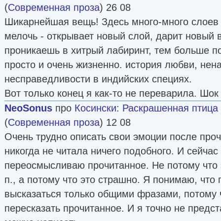
(
Современная проза
) 26 08
Шикарнейшая вещь! Здесь много-много слоев 
мелочь - открывает новый слой, дарит новый 
проникаешь в хитрый лабиринт, тем больше п
просто и очень жизненно. история любви, нен
несправедливости в индийских специях.
Вот только конец я как-то не переварила. Шок 
NeoSonus
про
Косински
:
Раскрашенная птица
(
Современная проза
) 12 08
Очень трудно описать свои эмоции после про
никогда не читала ничего подобного. И сейчас
переосмысливаю прочитанное. Не потому что э
п., а потому что это страшно. Я понимаю, что
высказаться только общими фразами, потому ч
пересказать прочитанное. И я точно не предст