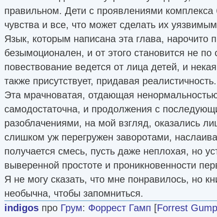
правильном. Дети с проявлениями комплекса 
чувства и все, что может сделать их уязвимыми
Язык, которым написана эта глава, нарочито 
безымоционален, и от этого становится не по 
повествование ведется от лица детей, и некая 
также присутствует, придавая реалистичность.
Эта мрачноватая, отдающая ненормальностью
самодостаточна, и продолжения с последующ
разоблачениями, на мой взгляд, оказались ли
слишком уж перегружен заворотами, наслаива
получается смесь, пусть даже неплохая, но 
выверенной простоте и проникновенности пер
Я не могу сказать, что мне понравилось, но кн
необычна, чтобы запомниться.
indigos
про
Грум
:
Форрест Гамп
[
Forrest Gum