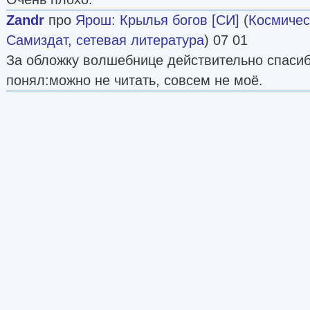
Zandr
про
Ярош
:
Крылья богов [СИ]
(
Космичес
Самиздат, сетевая литература
) 07 01
За обложку волшебнице действительно спасибо
понял:можно не читать, совсем не моё.