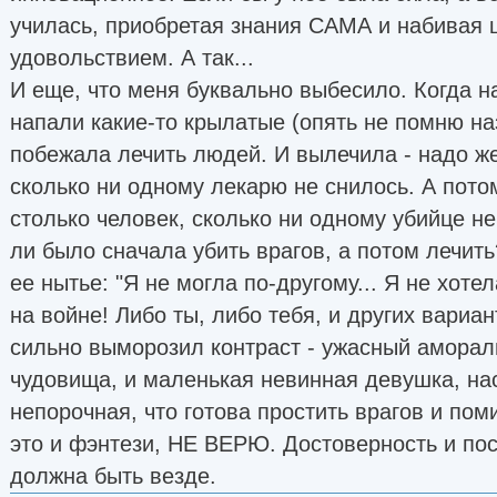
училась, приобретая знания САМА и набивая 
удовольствием. А так...
И еще, что меня буквально выбесило. Когда н
напали какие-то крылатые (опять не помню н
побежала лечить людей. И вылечила - надо же!
сколько ни одному лекарю не снилось. А пот
столько человек, сколько ни одному убийце н
ли было сначала убить врагов, а потом лечить
ее нытье: "Я не могла по-другому... Я не хотел
на войне! Либо ты, либо тебя, и других вариан
сильно выморозил контраст - ужасный аморал
чудовища, и маленькая невинная девушка, нас
непорочная, что готова простить врагов и пом
это и фэнтези, НЕ ВЕРЮ. Достоверность и по
должна быть везде.