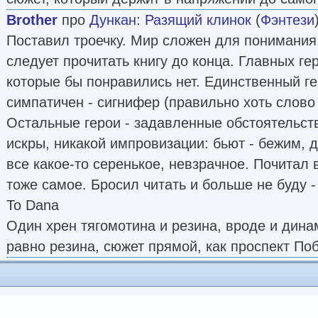
Brother
про
Дункан
:
Разящий клинок
(
Фэнтези
Поставил троечку. Мир сложен для понимания,
следует прочитать книгу до конца. Главных гер
которые бы понравились нет. Единственный ге
симпатичен - сигнифер (правильно хоть слово 
Остальные герои - задавленные обстоятельст
искры, никакой импровизации: бьют - бежим, 
все какое-то серенькое, невзрачное. Почитал 
тоже самое. Бросил читать и больше не буду - 
To Dana
Один хрен тягомотина и резина, вроде и динам
равно резина, сюжет прямой, как проспект По