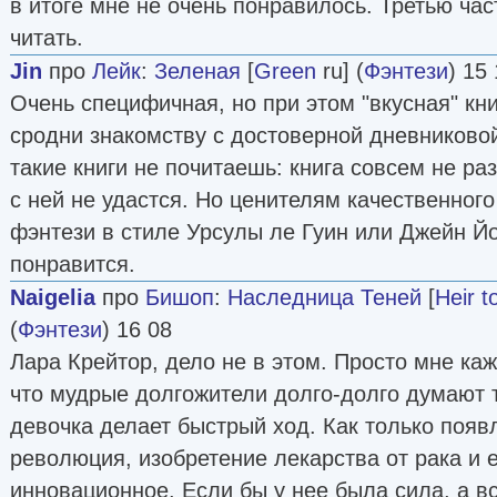
в итоге мне не очень понравилось. Третью час
читать.
Jin
про
Лейк
:
Зеленая
[
Green
ru] (
Фэнтези
) 15
Очень специфичная, но при этом "вкусная" кни
сродни знакомству с достоверной дневниково
такие книги не почитаешь: книга совсем не ра
с ней не удастся.
Но ценителям качественного
фэнтези в стиле Урсулы ле Гуин или Джейн Й
понравится.
Naigelia
про
Бишоп
:
Наследница Теней
[
Heir 
(
Фэнтези
) 16 08
Лара Крейтор, дело не в этом. Просто мне ка
что мудрые долгожители долго-долго думают 
девочка делает быстрый ход. Как только появл
революция, изобретение лекарства от рака и 
инновационное. Если бы у нее была сила, а в