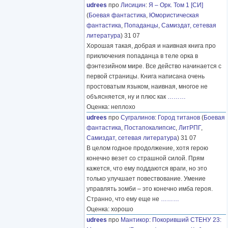
udrees
про
Лисицин
:
Я – Орк. Том 1 [СИ]
(
Боевая фантастика
,
Юмористическая
фантастика
,
Попаданцы
,
Самиздат, сетевая
литература
) 31 07
Хорошая такая, добрая и наивная книга про
приключения попаданца в теле орка в
фэнтезийном мире. Все действо начинается с
первой страницы. Книга написана очень
простоватым языком, наивная, многое не
объясняется, ну и плюс как
………
Оценка: неплохо
udrees
про
Сугралинов
:
Город титанов
(
Боевая
фантастика
,
Постапокалипсис
,
ЛитРПГ
,
Самиздат, сетевая литература
) 31 07
В целом годное продолжение, хотя герою
конечно везет со страшной силой. Прям
кажется, что ему поддаются враги, но это
только улучшает повествование. Умение
управлять зомби – это конечно имба героя.
Странно, что ему еще не
………
Оценка: хорошо
udrees
про
Мантикор
:
Покоривший СТЕНУ 23: