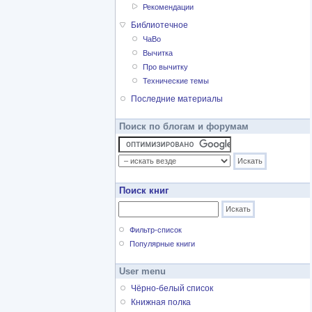
Рекомендации
Библиотечное
ЧаВо
Вычитка
Про вычитку
Технические темы
Последние материалы
Поиск по блогам и форумам
Поиск книг
Фильтр-список
Популярные книги
User menu
Чёрно-белый список
Книжная полка