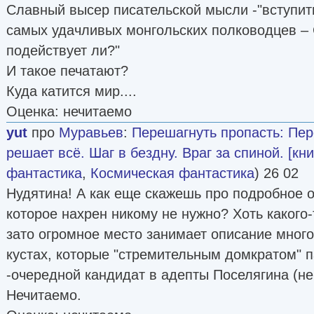
Славный высер писательской мысли -"вступить
самых удачливых монгольских полководцев –
подействует ли?"
И такое печатают?
Куда катится мир....
Оценка: нечитаемо
yut
про
Муравьев
:
Перешагнуть пропасть: Пер
решает всё. Шаг в бездну. Враг за спиной. [кни
фантастика
,
Космическая фантастика
) 26 02
Нудятина! А как еще скажешь про подробное о
которое нахрен никому не нужно? Хоть какого-
зато огромное место занимает описание мног
кустах, которые "стремительным домкратом" п
-очередной кандидат в адепты Поселягина (не 
Нечитаемо.