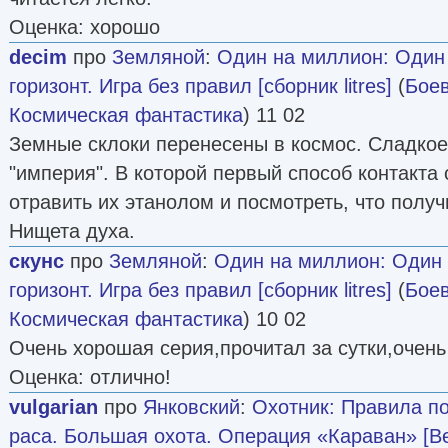
Оценка: хорошо
decim
про
Земляной
:
Один на миллион: Один 
горизонт. Игра без правил [сборник litres]
(
Боев
Космическая фантастика
) 11 02
Земные склоки перенесены в космос. Сладкое
"империя". В которой первый способ контакта
отравить их этанолом и посмотреть, что получ
Нищета духа.
скунс
про
Земляной
:
Один на миллион: Один 
горизонт. Игра без правил [сборник litres]
(
Боев
Космическая фантастика
) 10 02
Очень хорошая серия,прочитал за сутки,очен
Оценка: отлично!
vulgarian
про
Янковский
:
Охотник: Правила по
раса. Большая охота. Операция «Караван» [Ве