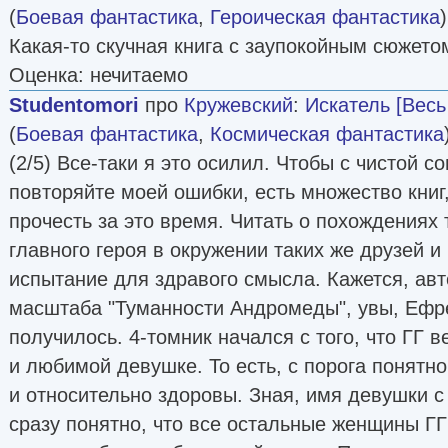
(
Боевая фантастика
,
Героическая фантастика
Какая-то скучная книга с заупокойным сюжетом
Оценка: нечитаемо
Studentomori
про
Кружевский
:
Искатель [Весь
(
Боевая фантастика
,
Космическая фантастика
(2/5) Все-таки я это осилил. Чтобы с чистой с
повторяйте моей ошибки, есть множество книг
прочесть за это время. Читать о похождениях 
главного героя в окружении таких же друзей и 
испытание для здравого смысла. Кажется, авт
масштаба "Туманности Андромеды", увы, Ефре
получилось. 4-томник начался с того, что ГГ 
и любимой девушке. То есть, с порога понятно
и относительно здоровы. Зная, имя девушки 
сразу понятно, что все остальные женщины ГГ