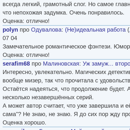
всегда легкий, грамотный слог. Но самое глав
что непохожая задумка. Очень понравилось.
Оценка: отлично!
polyn
про
Одувалова
:
(Не)идеальная работа
(
07 04
Замечательное романтическое фэнтези. Юмор
Оценка: отлично!
serafim68
про
Малиновская
:
Уж замуж... втор
Интересно, увлекательно. Магических детекти
вообще мизер, так что прочитала с удовольст
Остаётся надеяться, что продолжение будет. А
несколько незавершённых серий.
А может автор считает, что уже завершила и е
сама"? Не знаю, не знаю. Я до сих пор жду пр
Оценка хорошо.