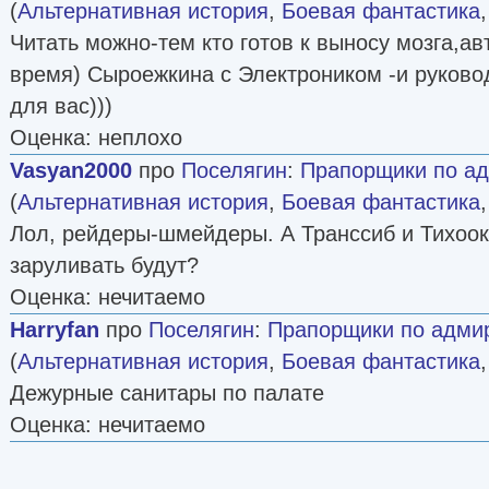
(
Альтернативная история
,
Боевая фантастика
Читать можно-тем кто готов к выносу мозга,а
время) Сыроежкина с Электроником -и руково
для вас)))
Оценка: неплохо
Vasyan2000
про
Поселягин
:
Прапорщики по адм
(
Альтернативная история
,
Боевая фантастика
Лол, рейдеры-шмейдеры. А Транссиб и Тихоок
заруливать будут?
Оценка: нечитаемо
Harryfan
про
Поселягин
:
Прапорщики по адмира
(
Альтернативная история
,
Боевая фантастика
Дежурные санитары по палате
Оценка: нечитаемо