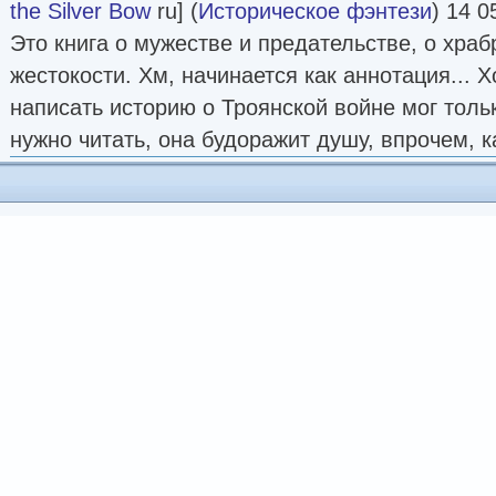
the Silver Bow
ru] (
Историческое фэнтези
) 14 0
Это книга о мужестве и предательстве, о хра
жестокости. Хм, начинается как аннотация... Х
написать историю о Троянской войне мог толь
нужно читать, она будоражит душу, впрочем, ка