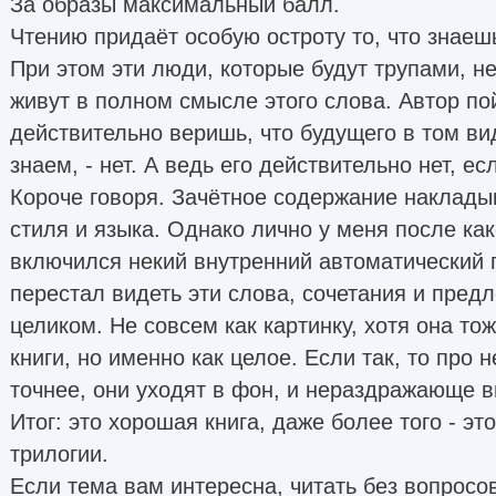
За образы максимальный балл.
Чтению придаёт особую остроту то, что знаешь
При этом эти люди, которые будут трупами, не
живут в полном смысле этого слова. Автор по
действительно веришь, что будущего в том ви
знаем, - нет. А ведь его действительно нет, ес
Короче говоря. Зачётное содержание наклады
стиля и языка. Однако лично у меня после как
включился некий внутренний автоматический п
перестал видеть эти слова, сочетания и предл
целиком. Не совсем как картинку, хотя она тож
книги, но именно как целое. Если так, то про
точнее, они уходят в фон, и нераздражающе в
Итог: это хорошая книга, даже более того - э
трилогии.
Если тема вам интересна, читать без вопросо