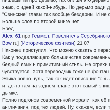
знаю, с идеей какой-нибудь. Но дерьмо ради д
"Свинские" главы так вообще бездарны. И не 
Больше слов по второй книге нет.
Бред.
Alex_61
про
Геммел
:
Повелитель Серебряного
Bow
ru] (
Историческое фэнтези
) 21 07
Наконец приступил. Что можно сказать о перво
Как у подавляющего большинства современны
бедный язык и примитивный стиль. Не огрехи 
чувствуется. Хотя переводчик тоже не фонтан
Эпика ровно нуль, так как идёт описание "обы
и где-то там на заднем плане этот самый эпик
дымке.
Полно подгонов современной морали, как её
англичанин, под тех людей. Ну, скажем, если 