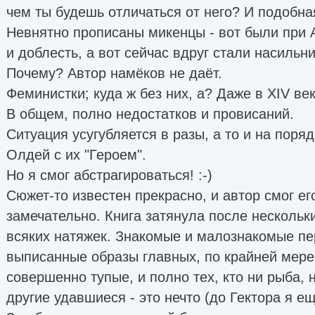
чем ты будешь отличаться от него? И подобна
Невнятно прописаны микенцы - вот были при 
и доблесть, а вот сейчас вдруг стали насильн
Почему? Автор намёков не даёт.
Феминистки; куда ж без них, а? Даже в XIV ве
В общем, полно недостатков и провисаний.
Ситуация усугубляется в разы, а то и на поряд
Олдей с их "Героем".
Но я смог абстрагироваться! :-)
Сюжет-то известен прекрасно, и автор смог ег
замечательно. Книга затянула после нескольки
всяких натяжек. Знакомые и малознакомые пе
выписанные образы главных, по крайней мере,
совершенно тупые, и полно тех, кто ни рыба, 
другие удавшиеся - это нечто (до Гектора я е