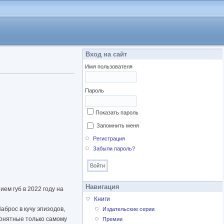
Вход на сайт
Имя пользователя
Пароль
Показать пароль
Запомнить меня
Регистрация
Забыли пароль?
Навигация
ем губ в 2022 году на
Книги
аброс в кучу эпизодов,
Издательские серии
понятные только самому
Премии