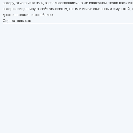
автору, отчего читатель, воспользовавшись его же словечком, точно воскликн
автор позиционирует себя человеком, так или иначе связанным с музыкой, 
достоинствами - и того более.
Оценка: неплохо