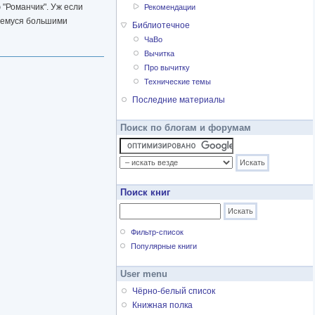
ю "Романчик". Уж если
Рекомендации
ющемуся большими
Библиотечное
ЧаВо
Вычитка
Про вычитку
Технические темы
Последние материалы
Поиск по блогам и форумам
Поиск книг
Фильтр-список
Популярные книги
User menu
Чёрно-белый список
Книжная полка