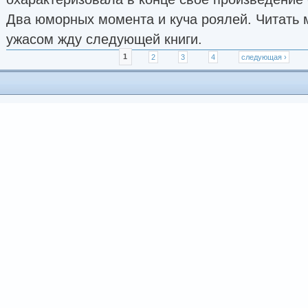
Два юморных момента и куча роялей. Читать м
ужасом жду следующей книги.
Страницы
1
2
3
4
следующая ›