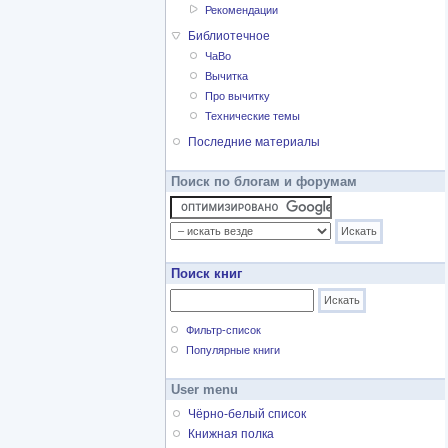
Рекомендации
Библиотечное
ЧаВо
Вычитка
Про вычитку
Технические темы
Последние материалы
Поиск по блогам и форумам
Поиск книг
Фильтр-список
Популярные книги
User menu
Чёрно-белый список
Книжная полка