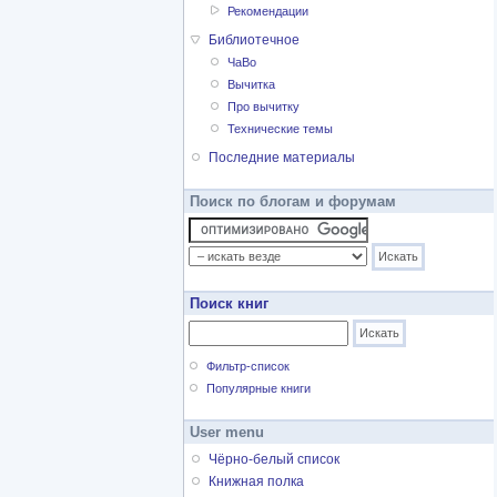
Рекомендации
Библиотечное
ЧаВо
Вычитка
Про вычитку
Технические темы
Последние материалы
Поиск по блогам и форумам
Поиск книг
Фильтр-список
Популярные книги
User menu
Чёрно-белый список
Книжная полка