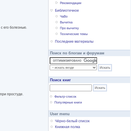
Рекомендации
Библиотечное
ЧаВо
Вычитка
 с его болезнью.
Про вычитку
Технические темы
Последние материалы
Поиск по блогам и форумам
Поиск книг
 при простуде.
Фильтр-список
Популярные книги
User menu
Чёрно-белый список
Книжная полка