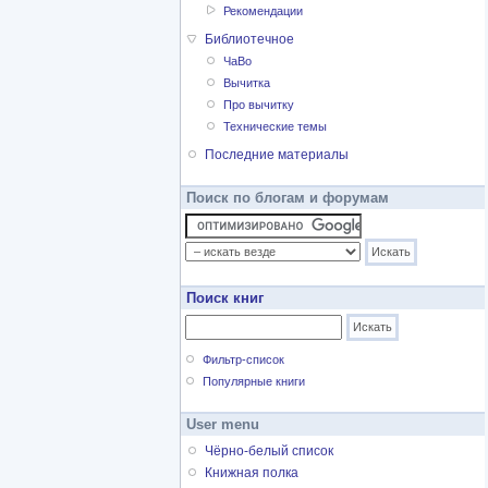
Рекомендации
Библиотечное
ЧаВо
Вычитка
Про вычитку
Технические темы
Последние материалы
Поиск по блогам и форумам
Поиск книг
Фильтр-список
Популярные книги
User menu
Чёрно-белый список
Книжная полка