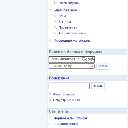
Рекомендации
Библиотечное
ЧаВо
Вычитка
Про вычитку
Технические темы
Последние материалы
Поиск по блогам и форумам
Поиск книг
Фильтр-список
Популярные книги
User menu
Чёрно-белый список
Книжная полка