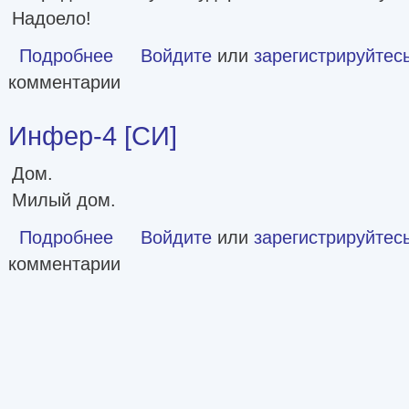
Надоело!
Подробнее
о Запертый [СИ]
Войдите
или
зарегистрируйтес
комментарии
Инфер-4 [СИ]
Дом.
Милый дом.
Подробнее
о Инфер-4 [СИ]
Войдите
или
зарегистрируйтес
комментарии