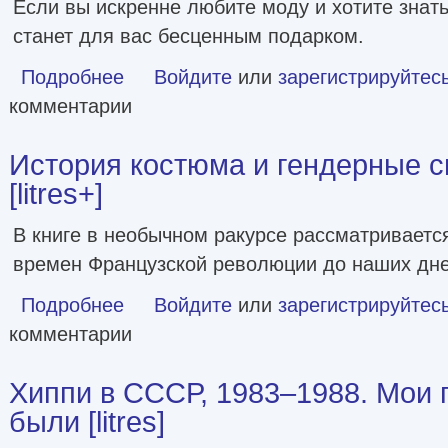
Если вы искренне любите моду и хотите знать 
станет для вас бесценным подарком.
Подробнее
о История моды. С 1850-х годов до наших дней [litres+]
Войдите
или
зарегистрируйтес
комментарии
История костюма и гендерные 
[litres+]
В книге в необычном ракурсе рассматриваетс
времен Французской революции до наших дне
Подробнее
о История костюма и гендерные сюжеты моды [litres+]
Войдите
или
зарегистрируйтес
комментарии
Хиппи в СССР, 1983–1988. Мои 
были [litres]