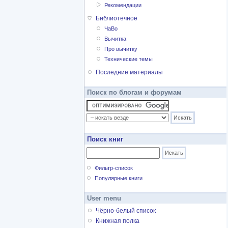
Рекомендации
Библиотечное
ЧаВо
Вычитка
Про вычитку
Технические темы
Последние материалы
Поиск по блогам и форумам
Поиск книг
Фильтр-список
Популярные книги
User menu
Чёрно-белый список
Книжная полка