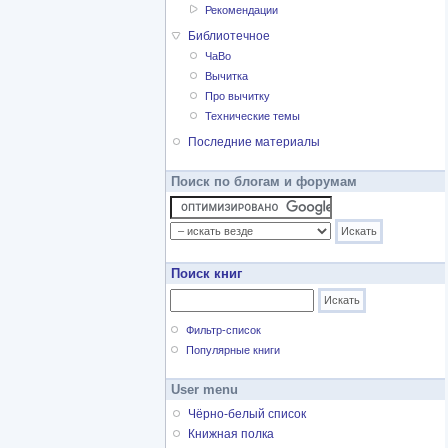
Рекомендации
Библиотечное
ЧаВо
Вычитка
Про вычитку
Технические темы
Последние материалы
Поиск по блогам и форумам
Поиск книг
Фильтр-список
Популярные книги
User menu
Чёрно-белый список
Книжная полка