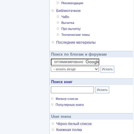
Рекомендации
Библиотечное
ЧаВо
Вычитка
Про вычитку
Технические темы
Последние материалы
Поиск по блогам и форумам
Поиск книг
Фильтр-список
Популярные книги
User menu
Чёрно-белый список
Книжная полка