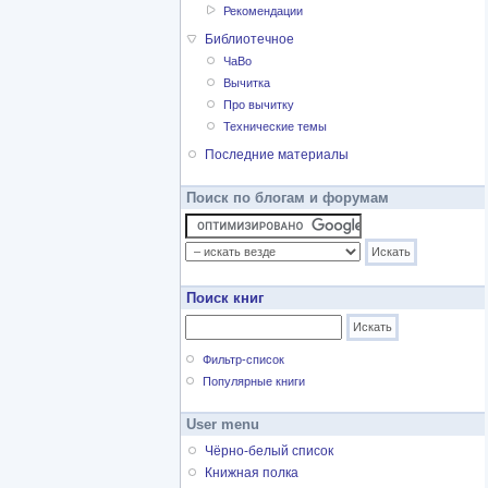
Рекомендации
Библиотечное
ЧаВо
Вычитка
Про вычитку
Технические темы
Последние материалы
Поиск по блогам и форумам
Поиск книг
Фильтр-список
Популярные книги
User menu
Чёрно-белый список
Книжная полка