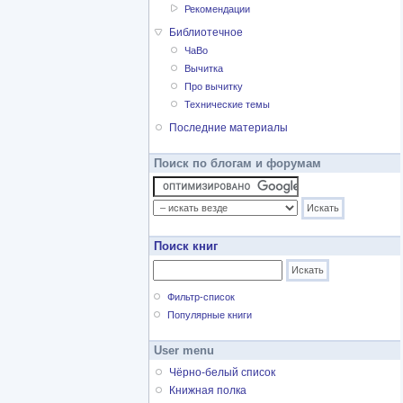
Рекомендации
Библиотечное
ЧаВо
Вычитка
Про вычитку
Технические темы
Последние материалы
Поиск по блогам и форумам
Поиск книг
Фильтр-список
Популярные книги
User menu
Чёрно-белый список
Книжная полка