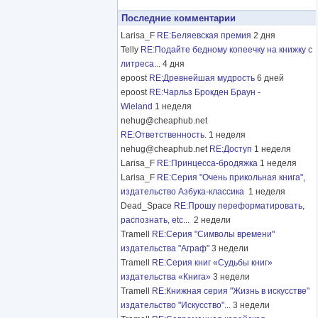
Последние комментарии
Larisa_F
RE:Беляевская премия
2 дня
Telly
RE:Подайте бедному копеечку на книжку с
литреса...
4 дня
epoost
RE:Древнейшая мудрость
6 дней
epoost
RE:Чарльз Брокден Браун -
Wieland
1 неделя
nehug@cheaphub.net
RE:Ответственность.
1 неделя
nehug@cheaphub.net
RE:Доступ
1 неделя
Larisa_F
RE:Принцесса-бродяжка
1 неделя
Larisa_F
RE:Серия "Очень прикольная книга",
издательство Азбука-классика
1 неделя
Dead_Space
RE:Прошу переформатировать,
распознать, etc...
2 недели
Tramell
RE:Серия "Символы времени"
издательства "Аграф"
3 недели
Tramell
RE:Серия книг «Судьбы книг»
издательства «Книга»
3 недели
Tramell
RE:Книжная серия "Жизнь в искусстве"
издательство "Искусство"...
3 недели