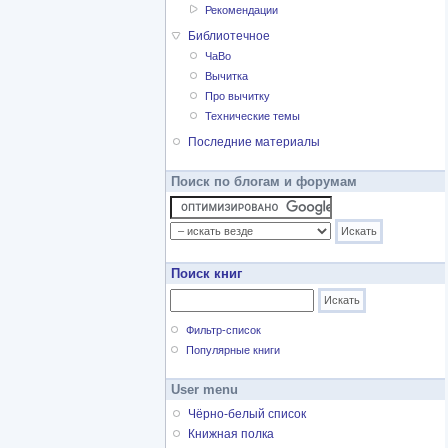
Рекомендации
Библиотечное
ЧаВо
Вычитка
Про вычитку
Технические темы
Последние материалы
Поиск по блогам и форумам
Поиск книг
Фильтр-список
Популярные книги
User menu
Чёрно-белый список
Книжная полка