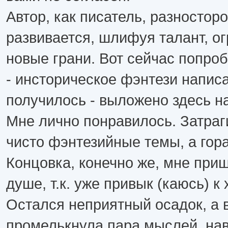
Автор, как писатель, разностор
развивается, шлифуя талант, о
новые грани. Вот сейчас попро
- инсторическое фэнтези написат
получилось - выложено здесь на
Мне лично понравилось. Затраг
чисто фэнтезийные темы, а гор
Концовка, конечно же, мне при
душе, т.к. уже привык (каюсь) к
Остался неприятный осадок, а 
промелькнула пара мыслей, на