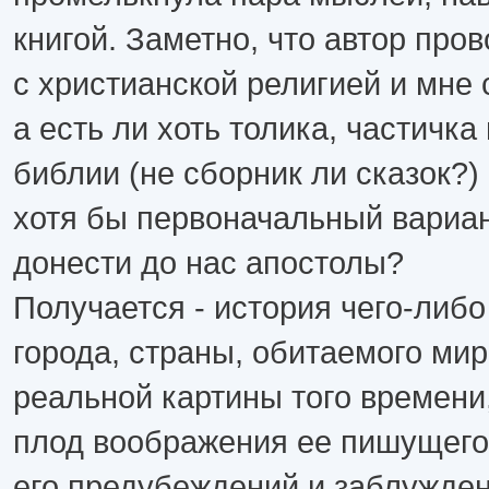
книгой. Заметно, что автор про
с христианской религией и мне 
а есть ли хоть толика, частичка
библии (не сборник ли сказок?)
хотя бы первоначальный вариан
донести до нас апостолы?
Получается - история чего-либо
города, страны, обитаемого мир
реальной картины того времени,
плод воображения ее пишущего 
его предубеждений и заблужден