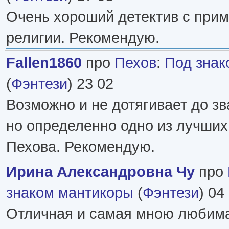
Очень хороший детектив с прим
религии. Рекомендую.
Fallen1860
про
Пехов
:
Под знак
(
Фэнтези
) 23 02
Возможно и не дотягивает до з
но определенно одно из лучших
Пехова. Рекомендую.
Ирина Александровна Чу
про
знаком мантикоры
(
Фэнтези
) 04
Отличная и самая мною любима