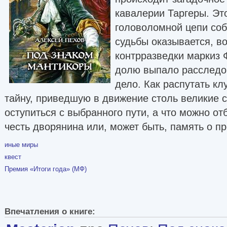
кавалерии Таргеры. Эт
головоломной цепи соб
судьбы оказывается, в
контрразведки маркиз 
долю выпало расследов
дело. Как распутать кл
тайну, приведшую в движение столь великие 
оступиться с выбранного пути, а что можно отб
честь дворянина или, может быть, память о 
иные миры
квест
Премия «Итоги года» (МФ)
Впечатления о книге: