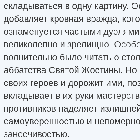
складываться в одну картину. 
добавляет кровная вражда, кот
ознаменуется частыми дуэлями
великолепно и зрелищно. Особ
волнительно было читать о сто
аббатства Святой Жостины. Но
своих героев и дорожит ими, по
вкладывает в их руки мастерств
противников наделяет излишне
самоуверенностью и непомерн
заносчивостью.