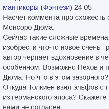
мантикоры
(
Фэнтези
) 24 05
Насчет коммента про схожесть 
Монсоро Дюма.
Сейчас такие сложные времена,
изобрести что-то новое очень т
автор черпает вдохновение в че
особенном. Возможно Пехов и 
Дюма. Но что в этом зазорного?
Откуда Толкиен взял эльфов с г
из германского эпоса? Скажете 
вами не согласен.