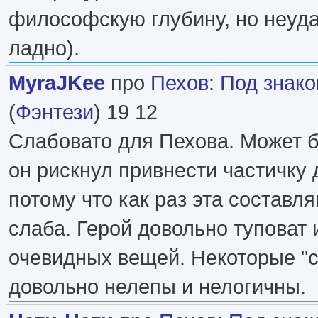
философскую глубину, но неуда
ладно).
MyraJKee
про
Пехов
:
Под знак
(
Фэнтези
) 19 12
Слабовато для Пехова. Может б
он рискнул привнести частичку 
потому что как раз эта составл
слаба. Герой довольно туповат 
очевидных вещей. Некоторые "
довольно нелепы и нелогичны.