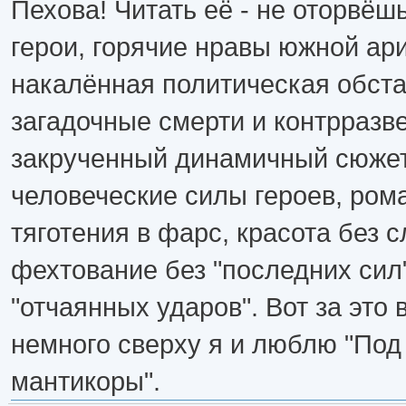
Пехова! Читать её - не оторвё
герои, горячие нравы южной ари
накалённая политическая обста
загадочные смерти и контрразв
закрученный динамичный сюжет
человеческие силы героев, ром
тяготения в фарс, красота без 
фехтование без "последних сил
"отчаянных ударов". Вот за это 
немного сверху я и люблю "Под
мантикоры".