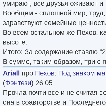
умирают, все друзья оживают и 
Вообщем - сплошной мир, труд,
здравствуют семейные ценност
Во всем остальном же Пехов, ка
высоте.
Итого: За содержание ставлю “2”
В сумме, таким образом, три с 
Ariall
про
Пехов
:
Под знаком ма
(
Фэнтези
) 26 05
Прочла почти все и не считая се
она в соавторстве и Последнего 