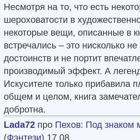
Несмотря на то, что есть некот
шероховатости в художественно
некоторые вещи, описанные в кн
встречались – это нисколько не
достоинств и не портит впечатл
производимый эффект. А легенд
Искусителе только прибавила п
общем и целом, книга замечате
добротна.
Lada72
про
Пехов
:
Под знаком 
(
Фэнтези
) 17 08