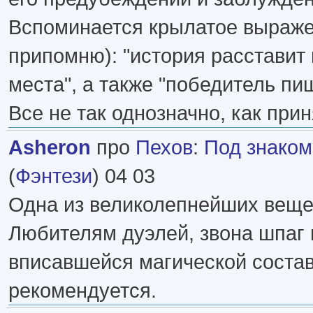
Вспоминается крылатое выраже
припомню): "история расставит 
места", а также "победитель пи
Все не так однозначно, как прин
Asheron
про
Пехов
:
Под знаком
(
Фэнтези
) 04 03
Одна из великолепнейших веще
Любителям дуэлей, звона шпаг 
вписавшейся магической соста
рекомендуется.