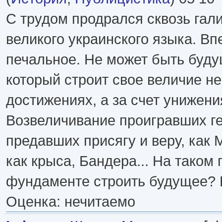
С трудом продрался сквозь гал
великого украинского языка. Вп
печальное. Не может быть буду
который строит свое величие н
достижениях, а за счет унижени
Возвеличивание проигравших ге
предавших присягу и веру, как 
как крыса, Бандера... На таком
фундаменте строить будущее? 
Оценка: нечитаемо