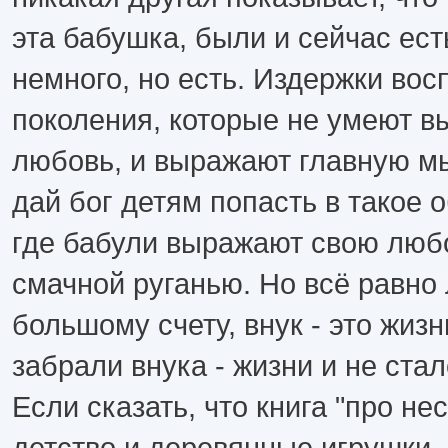
эта бабушка, были и сейчас ест
немного, но есть. Издержки вос
поколения, которые не умеют в
любовь, и выражают главную м
дай бог детям попасть в такое 
где бабули выражают свою люб
смачной руганью. Но всё равно 
большому счету, внук - это жизн
забрали внука - жизни и не стал
Если сказать, что книга "про не
детство и деревянные игрушки,