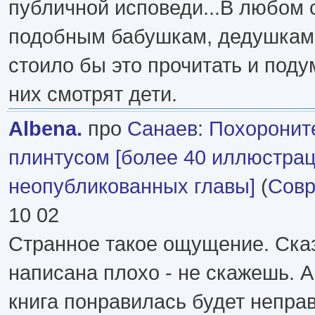
публичной исповеди...В любом 
подобным бабушкам, дедушкам
стоило бы это прочитать и поду
них смотрят дети.
Albena.
про
Санаев
:
Похоронит
плинтусом [более 40 иллюстрац
неопубликованных главы]
(
Совр
10 02
Странное такое ощущение. Сказ
написана плохо - не скажешь. А
книга понравилась будет неправ