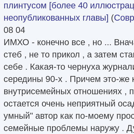
плинтусом [более 40 иллюстрац
неопубликованных главы]
(
Совр
08 04
ИМХО - конечно все , но ... Внач
стеб , не то прикол , а затем ст
себе . Какая-то чернуха журнал
середины 90-х . Причем это-же 
внутрисемейных отношениях , п
остается очень неприятный осад
умный" автор как по-моему прос
семейные проблемы наружу . Д