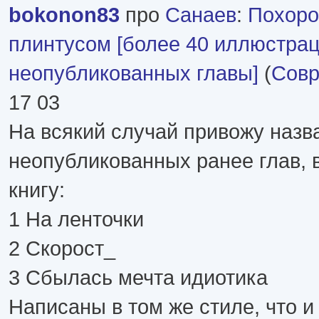
bokonon83
про
Санаев
:
Похоро
плинтусом [более 40 иллюстрац
неопубликованных главы]
(
Совр
17 03
На всякий случай привожу назв
неопубликованных ранее глав, 
книгу:
1 На ленточки
2 Скорост_
3 Сбылась мечта идиотика
Написаны в том же стиле, что и