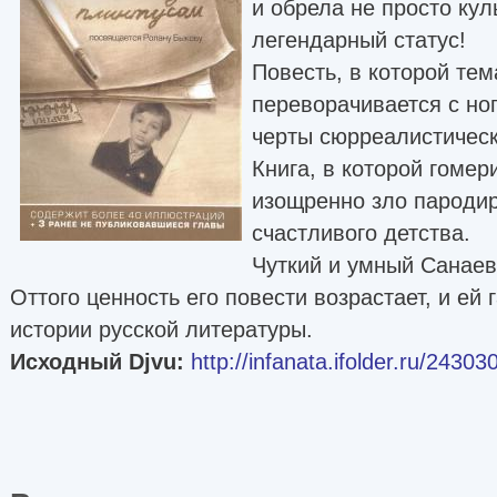
и обрела не просто кул
легендарный статус!
Повесть, в которой тем
переворачивается с ног
черты сюрреалистическ
Книга, в которой гоме
изощренно зло пародир
счастливого детства.
Чуткий и умный Санаев
Оттого ценность его повести возрастает, и ей
истории русской литературы.
Исходный Djvu:
http://infanata.ifolder.ru/24303