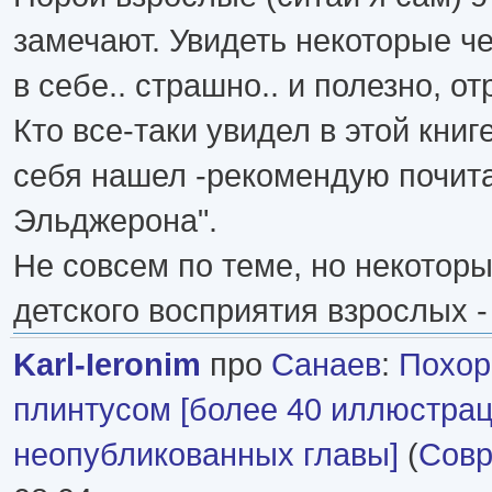
замечают. Увидеть некоторые ч
в себе.. страшно.. и полезно, о
Кто все-таки увидел в этой книге
себя нашел -рекомендую почита
Эльджерона".
Не совсем по теме, но некотор
детского восприятия взрослых -
Karl-Ieronim
про
Санаев
:
Похор
плинтусом [более 40 иллюстрац
неопубликованных главы]
(
Совр