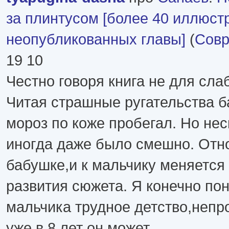
за плинтусом [более 40 иллюст
неопубликованных главы]
(
Совр
19 10
Честно говоря книга не для сла
Читая страшные ругательства б
мороз по коже пробегал. Но нес
иногда даже было смешно. Отн
бабушке,и к мальчику меняется
развития сюжета. Я конечно по
мальчика трудное детство,непр
уже в 8 лет он может