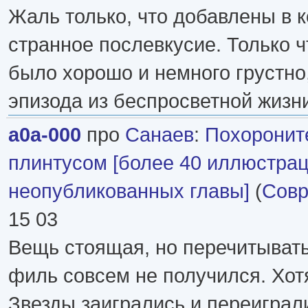
Жаль только, что добавлены в к
странное послевкусие. Только ч
было хорошо и немного грустно,
эпизода из беспросветной жизни
a0a-000
про
Санаев
:
Похоронит
плинтусом [более 40 иллюстрац
неопубликованных главы]
(
Совр
15 03
Вещь стоящая, но перечитывать
филь совсем не получился. Хотя
Звезды заигрались и переиграли