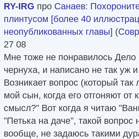
RY-IRG
про
Санаев
:
Похороните
плинтусом [более 40 иллюстрац
неопубликованных главы]
(
Совр
27 08
Мне тоже не понравилось Дело н
чернуха, и написано не так уж и 
Возникает вопрос (который так 
мой сын, когда его отгоняют от 
смысл?" Вот когда я читаю "Ван
"Петька на даче", такой вопрос н
вообще, не задаюсь такими ду