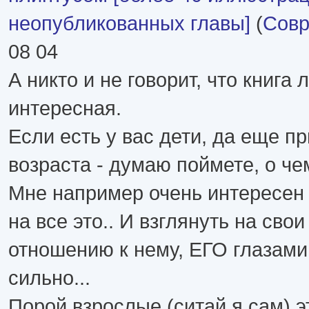
неопубликованных главы]
(
Совр
08 04
А никто и не говорит, что книга 
интересная.
Если есть у вас дети, да еще п
возраста - думаю поймете, о чем
Мне например очень интересен 
на все это.. И взглянуть на свои
отношению к нему, ЕГО глазами..
сильно...
Порой взрослые (ситай я сам) э