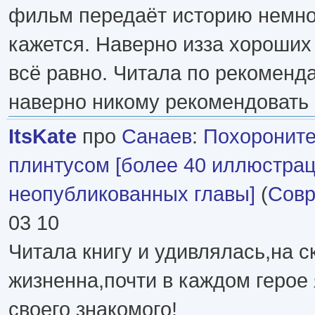
фильм передаёт историю немно
кажется. Наверно изза хороших 
всё равно. Читала по рекоменда
наверно никому рекомендовать 
ItsKate
про
Санаев
:
Похороните
плинтусом [более 40 иллюстрац
неопубликованных главы]
(
Совр
03 10
Читала книгу и удивлялась,на с
жизненна,почти в каждом герое
своего знакомого!