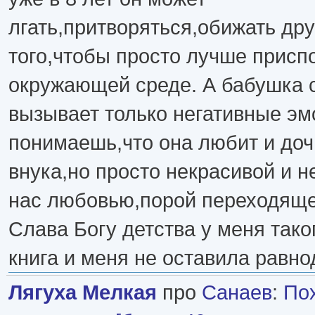
лгать,притворяться,обижать др
того,чтобы просто лучше присп
окружающей среде. А бабушка 
вызывает только негативные эм
понимаешь,что она любит и доч
внука,но просто некрасивой и 
нас любовью,порой переходяще
Слава Богу детства у меня тако
книга и меня не оставила равно
Лягуха Мелкая
про
Санаев
:
По