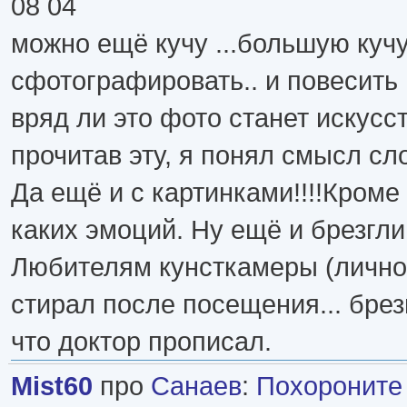
08 04
можно ещё кучу ...большую куч
сфотографировать.. и повесить 
вряд ли это фото станет искусс
прочитав эту, я понял смысл сло
Да ещё и с картинками!!!!Кроме
каких эмоций. Ну ещё и брезгли
Любителям кунсткамеры (лично
стирал после посещения... брез
что доктор прописал.
Mist60
про
Санаев
:
Похороните