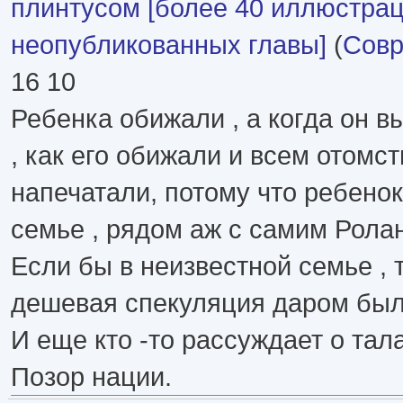
плинтусом [более 40 иллюстрац
неопубликованных главы]
(
Совр
16 10
Ребенка обижали , а когда он в
, как его обижали и всем отомс
напечатали, потому что ребенок
семье , рядом аж с самим Рол
Если бы в неизвестной семье , 
дешевая спекуляция даром был
И еще кто -то рассуждает о тала
Позор нации.