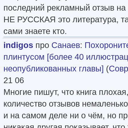
последний рекламный отзыв на 
НЕ РУССКАЯ это литература, та
сами знаете кто.
indigos
про
Санаев
:
Похоронит
плинтусом [более 40 иллюстрац
неопубликованных главы]
(
Совр
21 06
Многие пишут, что книга плохая
количество отзывов немаленькое
и на самом деле ни о чём, но пр
никакая другая показывает, что 