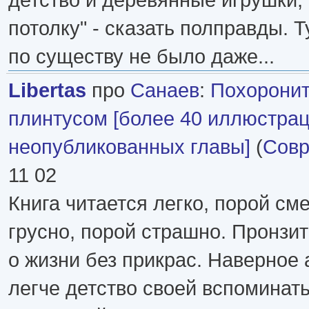
потолку" - сказать полправды. Т
по существу не было даже...
Libertas
про
Санаев
:
Похоронит
плинтусом [более 40 иллюстрац
неопубликованных главы]
(
Совр
11 02
Книга читается легко, порой см
грусно, порой страшно. Пронзи
о жизни без прикрас. Наверное 
легче детство своей вспоминать