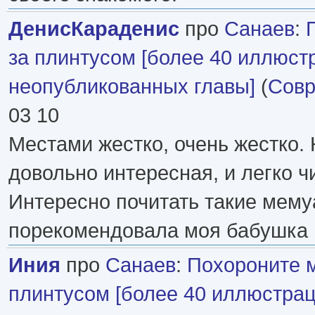
ДенисКараденис
про
Санаев
:
за плинтусом [более 40 иллюст
неопубликованных главы]
(
Совр
03 10
Местами жестко, очень жестко. 
довольно интересная, и легко ч
Интересно почитать такие мему
порекомендовала моя бабушка
Иния
про
Санаев
:
Похороните 
плинтусом [более 40 иллюстрац