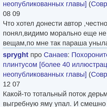
неопубликованных главы]
(
Совр
08 09
Что хотел донести автор ,честно
понял,видимо морально еще не 
вещам,по мне так параша уныл
spryght
про
Санаев
:
Похоронит
плинтусом [более 40 иллюстрац
неопубликованных главы]
(
Совр
12 07
Какой-то тотальный поток дерьм
выгребную яму упал. И смешно 