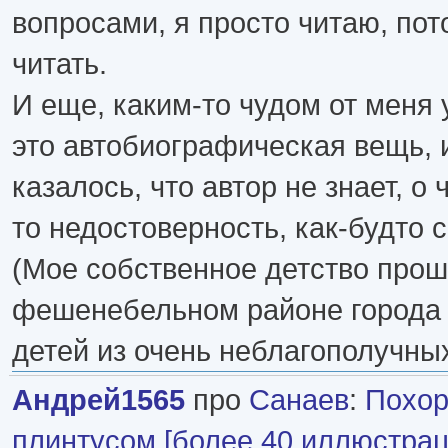
вопросами, я просто читаю, по
читать.
И еще, каким-то чудом от меня 
это автобиографическая вещь, 
казалось, что автор не знает, о 
то недостоверность, как-будто с
(Мое собственное детство прош
фешенебельном районе города 
детей из очень неблагополучны
Андрей1565
про
Санаев
:
Похор
плинтусом [более 40 иллюстрац