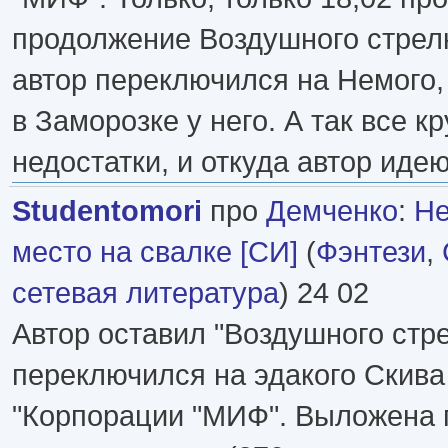
продолжение Воздушного стрелк
автор переключился на Немого,
в Заморозке у него. А так все кр
недостатки, и откуда автор идею 
Studentomori
про
Демченко
:
Не
место на свалке [СИ]
(
Фэнтези
,
сетевая литература
) 24 02
Автор оставил "Воздушного стре
переключился на эдакого Скива
"Корпорации "МИФ". Выложена