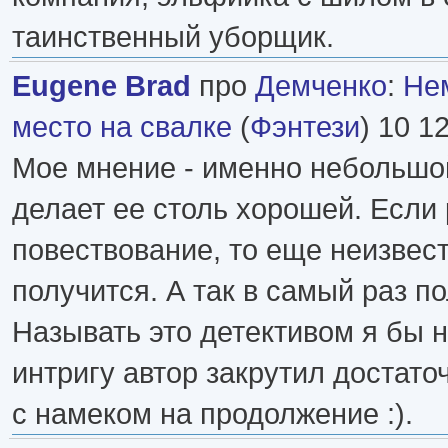
таинственный уборщик.
Eugene Brad
про
Демченко
:
Не
место на свалке
(
Фэнтези
) 10 1
Мое мнение - именно небольшо
делает ее столь хорошей. Если
повествование, то еще неизвест
получится. А так в самый раз п
Называть это детективом я бы н
интригу автор закрутил достато
с намеком на продолжение :).