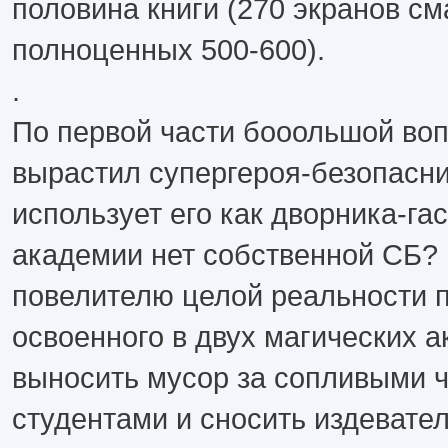
половина книги (270 экранов с
полноценных 500-600).
.
По первой части бооольшой вопр
вырастил супергероя-безопасни
использует его как дворника-га
академии нет собственной СБ? 
повелителю целой реальности п
освоенного в двух магических 
выносить мусор за сопливыми 
студентами и сносить издевате