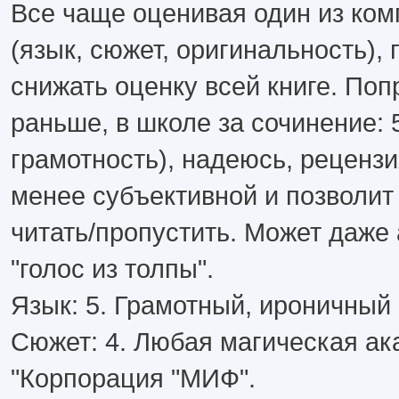
Все чаще оценивая один из ком
(язык, сюжет, оригинальность),
снижать оценку всей книге. Поп
раньше, в школе за сочинение: 
грамотность), надеюсь, реценз
менее субъективной и позволит
читать/пропустить. Может даже
"голос из толпы".
Язык: 5. Грамотный, ироничный
Сюжет: 4. Любая магическая ак
"Корпорация "МИФ".