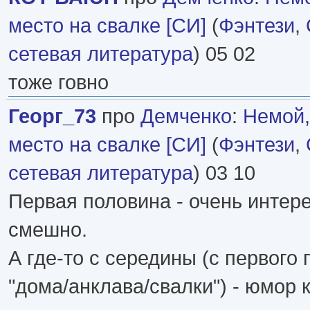
место на свалке [СИ]
(
Фэнтези
,
сетевая литература
) 05 02
тоже говно
Георг_73
про
Демченко
:
Немой,
место на свалке [СИ]
(
Фэнтези
,
сетевая литература
) 03 10
Первая половина - очень интере
смешно.
А где-то с середины (с первого
"дома/анклава/свалки") - юмор к