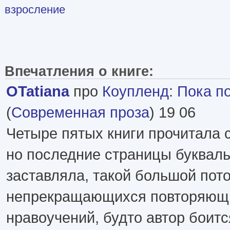
взросление
Впечатления о книге:
OTatiana
про
Коупленд
:
Пока п
(
Современная проза
) 19 06
Четыре пятых книги прочитала 
но последние страницы букваль
заставляла, такой большой пото
непрекращающихся повторяющ
нравоучений, будто автор боится