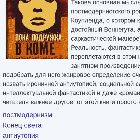
Такова основная мысль
постмодернистского ро
Коупленда, о котором 
достойный Воннегута, 
саркастической манере
Реальность, фантастика
переплетаются в этом 
занятном произведении
подобрать для него жанровое определение оч
назвать ироничной антиутопией, социальной с
интеллектуальной фантастикой и даже «роман
читателя важнее другое: от этой книги просто
постмодернизм
Конец света
антиутопия