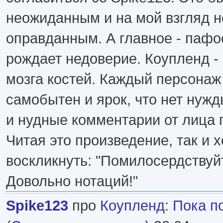
неожиданным и на мой взгляд н
оправданным. А главное - пафо
рождает недоверие. Коупленд -
мозга костей. Каждый персонаж
самобытен и ярок, что нет нужд
и нудные комментарии от лица 
Читая это произведение, так и 
воскликнуть: "Помилосердствуйт
Довольно нотаций!"
Spike123
про
Коупленд
:
Пока п