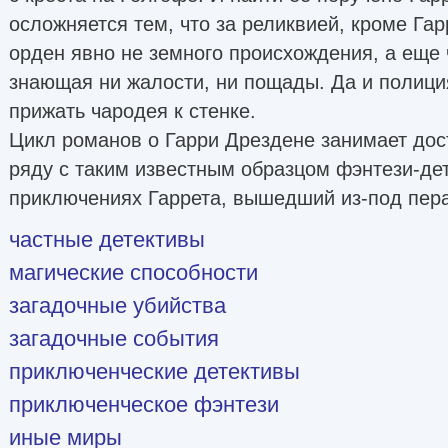
осложняется тем, что за реликвией, кроме Гар
орден явно не земного происхождения, а еще 
знающая ни жалости, ни пощады. Да и полиция
прижать чародея к стенке.
Цикл романов о Гарри Дрездене занимает дос
ряду с таким известным образцом фэнтези-дет
приключениях Гаррета, вышедший из-под пера
частные детективы
магические способности
загадочные убийства
загадочные события
приключенческие детективы
приключенческое фэнтези
иные миры