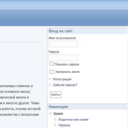
Вход на сайт
Имя пользователя
Пароль
Показать пароль
Запомнить меня
Регистрация
Забыли пароль?
скопаемых гоминин и
в головного мозга;
веческой жизни в
м и многое другое. Темы
Навигация
 работа, основу которой
Книги
знакомства с вопросами
Издательские серии
Премии