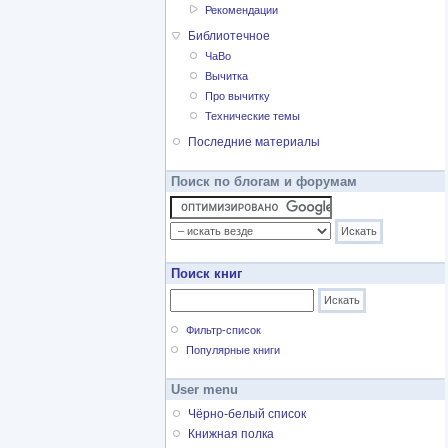
Рекомендации
Библиотечное
ЧаВо
Вычитка
Про вычитку
Технические темы
Последние материалы
Поиск по блогам и форумам
Поиск книг
Фильтр-список
Популярные книги
User menu
Чёрно-белый список
Книжная полка