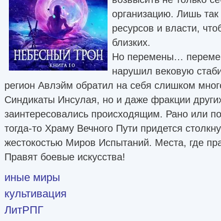
организацию. Лишь так
ресурсов и власти, что
близких.
Но перемены… перемен
нарушил вековую стаби
регион Авлэйм обратил на себя слишком мног
Синдикаты Инсулая, но и даже фракции други
заинтересовались происходящим. Рано или по
тогда-то Храму Вечного Пути придется столкну
жестокостью Миров Испытаний. Места, где пра
Правят боевые искусства!
иные миры
культивация
ЛитРПГ