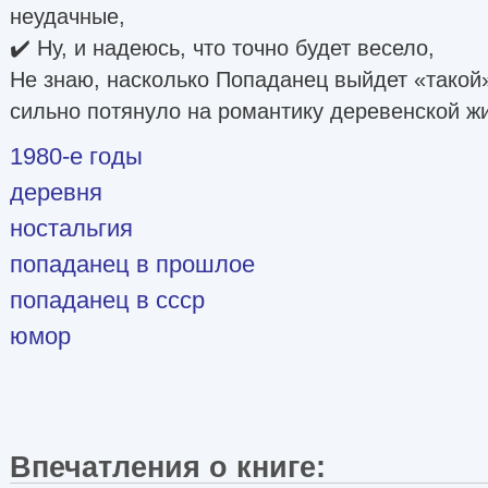
неудачные,
✔️ Ну, и надеюсь, что точно будет весело,
Не знаю, насколько Попаданец выйдет «такой»
сильно потянуло на романтику деревенской ж
1980-е годы
деревня
ностальгия
попаданец в прошлое
попаданец в ссср
юмор
Впечатления о книге: