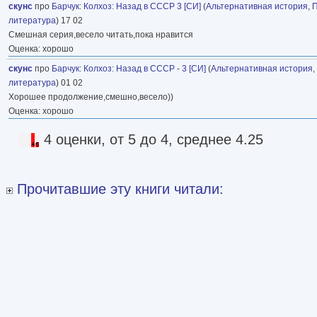
скунс
про
Барчук
:
Колхоз: Назад в СССР 3 [СИ]
(
Альтернативная история
,
литература
) 17 02
Смешная серия,весело читать,пока нравится
Оценка: хорошо
скунс
про
Барчук
:
Колхоз: Назад в СССР - 3 [СИ]
(
Альтернативная история
,
литература
) 01 02
Хорошее продолжение,смешно,весело))
Оценка: хорошо
4 оценки, от 5 до 4, среднее 4.25
Прочитавшие эту книги читали: