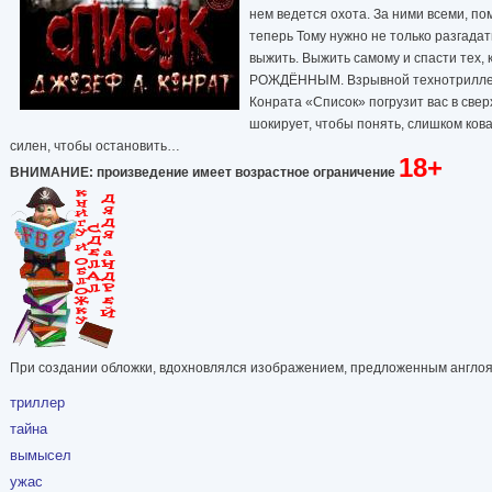
нем ведется охота. За ними всеми, 
теперь Тому нужно не только разгадат
выжить. Выжить самому и спасти тех, 
РОЖДЁННЫМ. Взрывной технотриллер 
Конрата «Список» погрузит вас в све
шокирует, чтобы понять, слишком ков
силен, чтобы остановить…
18+
ВНИМАНИЕ: произведение имеет возрастное ограничение
При создании обложки, вдохновлялся изображением, предложенным англо
триллер
тайна
вымысел
ужас