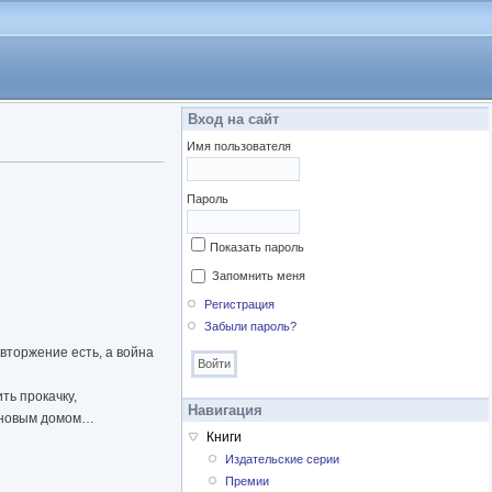
Вход на сайт
Имя пользователя
Пароль
Показать пароль
Запомнить меня
Регистрация
Забыли пароль?
вторжение есть, а война
ть прокачку,
Навигация
м новым домом…
Книги
Издательские серии
Премии