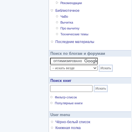
Рекомендации
Библиотечное
ЧаВо
Вычитка
Про вычитку
Технические темы
Последние материалы
Поиск по блогам и форумам
Поиск книг
Фильтр-список
Популярные книги
User menu
Чёрно-белый список
Книжная полка