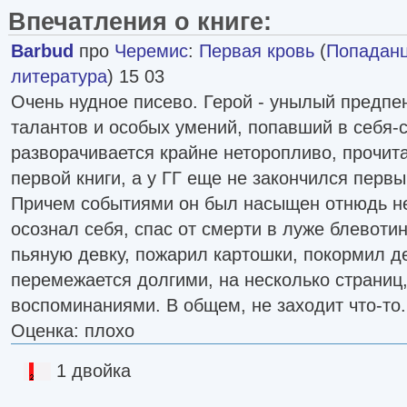
Впечатления о книге:
Barbud
про
Черемис
:
Первая кровь
(
Попадан
литература
) 15 03
Очень нудное писево. Герой - унылый предпе
талантов и особых умений, попавший в себя-
разворачивается крайне неторопливо, прочит
первой книги, а у ГГ еще не закончился перв
Причем событиями он был насыщен отнюдь не 
осознал себя, спас от смерти в луже блевот
пьяную девку, пожарил картошки, покормил дев
перемежается долгими, на несколько страни
воспоминаниями. В общем, не заходит что-то.
Оценка: плохо
1 двойка