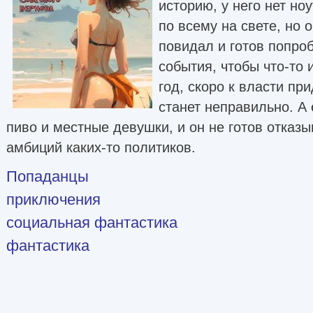
историю, у него нет но
по всему на свете, но 
повидал и готов попро
события, чтобы что-то 
год, скоро к власти пр
станет неправильно. А
пиво и местные девушки, и он не готов отказы
амбиций каких-то политиков.
Попаданцы
приключения
социальная фантастика
фантастика