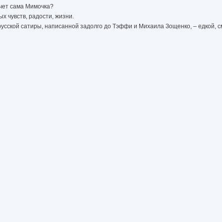
очет сама Мимочка?
х чувств, радости, жизни.
усской сатиры, написанной задолго до Тэффи и Михаила Зощенко, – едкой, с