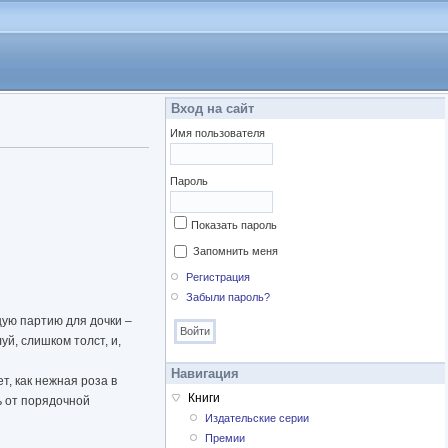
Вход на сайт
Имя пользователя
Пароль
Показать пароль
Запомнить меня
Регистрация
Забыли пароль?
ую партию для дочки –
уй, слишком толст, и,
Навигация
т, как нежная роза в
Книги
ь от порядочной
Издательские серии
Премии