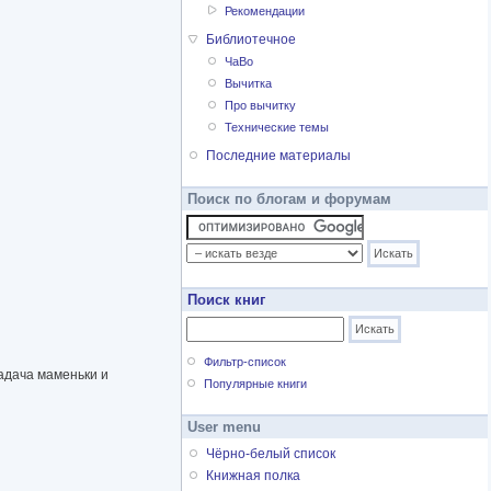
Рекомендации
Библиотечное
ЧаВо
Вычитка
Про вычитку
Технические темы
Последние материалы
Поиск по блогам и форумам
Поиск книг
Фильтр-список
адача маменьки и
Популярные книги
User menu
Чёрно-белый список
Книжная полка